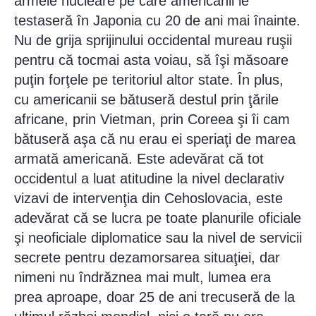
armele nucleare pe care americanii le
testaseră în Japonia cu 20 de ani mai înainte.
Nu de grija sprijinului occidental mureau ruşii
pentru că tocmai asta voiau, să îşi măsoare
puţin forţele pe teritoriul altor state. În plus,
cu americanii se bătuseră destul prin ţările
africane, prin Vietman, prin Coreea şi îi cam
bătuseră aşa că nu erau ei speriaţi de marea
armată americană. Este adevărat că tot
occidentul a luat atitudine la nivel declarativ
vizavi de intervenţia din Cehoslovacia, este
adevărat că se lucra pe toate planurile oficiale
şi neoficiale diplomatice sau la nivel de servicii
secrete pentru dezamorsarea situaţiei, dar
nimeni nu îndrăznea mai mult, lumea era
prea aproape, doar 25 de ani trecuseră de la