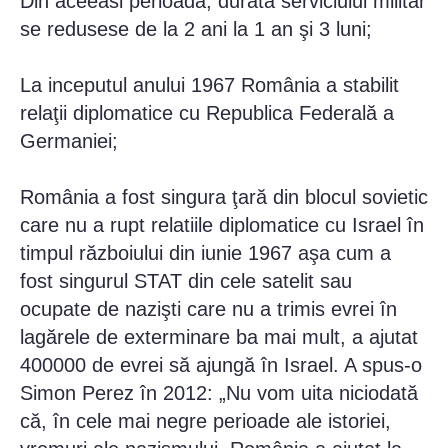
Din aceeasi perio
adă, durata serviciului militar
se redusese de la 2 ani la 1 an şi 3 luni;
La inceputul anului 1967 România a stabilit
relaţii diplomatice cu Republica Federală a
Germaniei;
România a fost singura ţară din blocul sovietic
care nu a rupt relatiile diplomatice cu Israel în
timpul războiului din iunie 1967 aşa cum a
fost singurul STAT din cele satelit sau
ocupate de nazişti care nu a trimis evrei în
lagărele de exterminare ba mai mult, a ajutat
400000 de evrei să ajungă în Israel. A spus-o
Simon Perez în 2012: „Nu vom uita niciodată
că, în cele mai negre perioade ale istoriei,