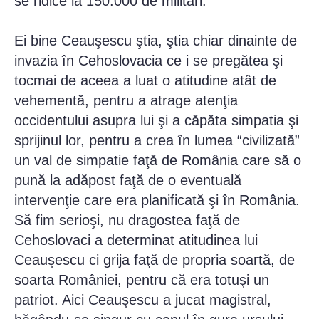
se ridice la 150.000 de militari.
Ei bine Ceauşescu ştia, ştia chiar dinainte de
invazia în Cehoslovacia ce i se pregătea şi
tocmai de aceea a luat o atitudine atât de
vehementă, pentru a atrage atenţia
occidentului asupra lui şi a căpăta simpatia şi
sprijinul lor, pentru a crea în lumea “civilizată”
un val de simpatie faţă de România care să o
pună la adăpost faţă de o eventuală
intervenţie care era planificată şi în România.
Să fim serioşi, nu dragostea faţă de
Cehoslovaci a determinat atitudinea lui
Ceauşescu ci grija faţă de propria soartă, de
soarta României, pentru că era totuşi un
patriot. Aici Ceauşescu a jucat magistral,