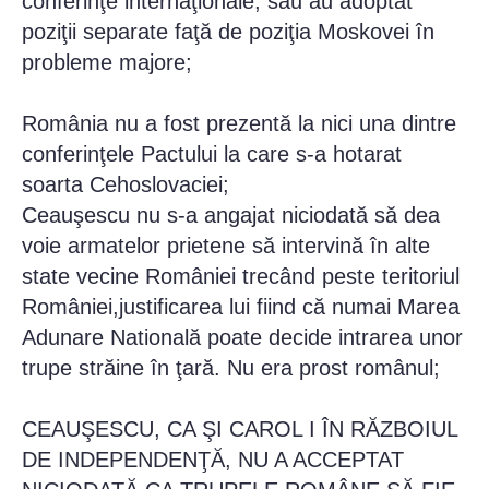
conferinţe internaţionale, sau au adoptat
poziţii separate faţă de poziţia Moskovei în
probleme majore;
România nu a fost prezentă la nici una dintre
conferinţele Pactului la care s-a hotarat
soarta Cehoslovaciei;
Ceauşescu nu s-a angajat niciodată să dea
voie armatelor prietene să intervină în alte
state vecine României trecând peste teritoriul
României,justificarea lui fiind că numai Marea
Adunare Natională poate decide intrarea unor
trupe străine în ţară. Nu era prost românul;
CEAUŞESCU, CA ŞI CAROL I ÎN RĂZBOIUL
DE INDEPENDENŢĂ, NU A ACCEPTAT