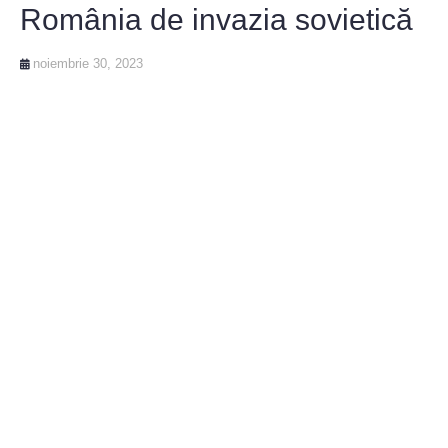
România de invazia sovietică
noiembrie 30, 2023