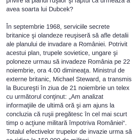
privire la planul ruşilor şi faptul că urmează a
avea soarta lui Dubcek?
În septembrie 1968, serviciile secrete
britanice şi olandeze reuşiseră să afle detalii
ale planului de invadare a României. Potrivit
acestui plan, trupele sovietice, ungare şi
poloneze urmau să invadeze România pe 22
noiembrie, ora 4.00 dimineaţa. Ministrul de
externe britanic, Michael Steward, a transmis
la Bucureşti în ziua de 21 noiembrie un telex
cu următorul conţinut: „Am analizat
informaţiile de ultimă oră şi am ajuns la
concluzia că ruşii pregătesc în cel mai scurt
timp o acţiune militară împotriva României“.
Totalul efectivelor trupelor de invazie urma să