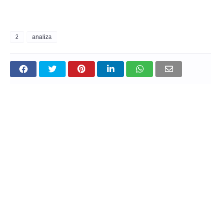
2
analiza