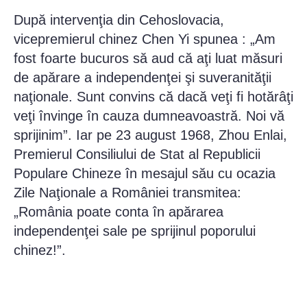
După intervenţia din Cehoslovacia,
vicepremierul chinez Chen Yi spunea : „Am
fost foarte bucuros să aud că aţi luat măsuri
de apărare a independenţei şi suveranităţii
naţionale. Sunt convins că dacă veţi fi hotărâţi
veţi învinge în cauza dumneavoastră. Noi vă
sprijinim”. Iar pe 23 august 1968, Zhou Enlai,
Premierul Consiliului de Stat al Republicii
Populare Chineze în mesajul său cu ocazia
Zile Naţionale a României transmitea:
„România poate conta în apărarea
independenţei sale pe sprijinul poporului
chinez!”.