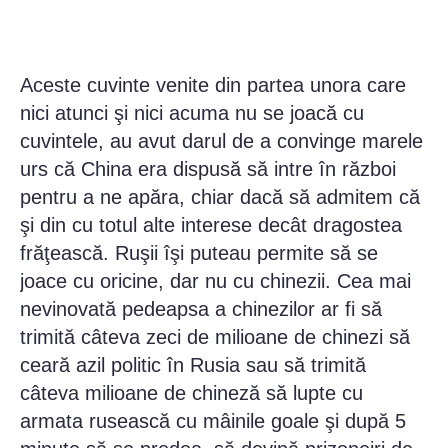
Aceste cuvinte venite din partea unora care
nici atunci şi nici acuma nu se joacă cu
cuvintele, au avut darul de a convinge marele
urs că China era dispusă să intre în război
pentru a ne apăra, chiar dacă să admitem că
şi din cu totul alte interese decât dragostea
frăţească. Ruşii îşi puteau permite să se
joace cu oricine, dar nu cu chinezii. Cea mai
nevinovată pedeapsa a chinezilor ar fi să
trimită câteva zeci de milioane de chinezi să
ceară azil politic în Rusia sau să trimită
câteva milioane de chineză să lupte cu
armata rusească cu mâinile goale şi după 5