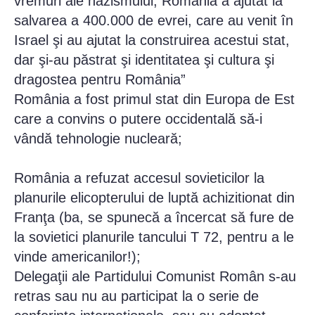
vremuri ale nazismului, România a ajutat la
salvarea a 400.000 de evrei, care au venit în
Israel şi au ajutat la construirea acestui stat,
dar şi-au păstrat şi identitatea şi cultura şi
dragostea pentru România”
România a fost primul stat din Europa de Est
care a convins o putere occidentală să-i
vândă tehnologie nucleară;
România a refuzat accesul sovieticilor la
planurile elicopterului de luptă achizitionat din
Franţa (ba, se spunecă a încercat să fure de
la sovietici planurile tancului T 72, pentru a le
vinde americanilor!);
Delegaţii ale Partidului Comunist Român s-au
retras sau nu au participat la o serie de