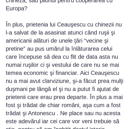
chineză, sau pilonul pentru cooperarea cu
Europa?
În plus, prietenia lui Ceauşescu cu chinezii nu
l-a salvat de la asasinat atunci când ruşii şi
americanii alături de unele ţări “vecine şi
pretine” au pus umărul la înlăturarea celui
care începuse să dea cu flit de data asta nu
numai ruşilor ci şi vestului de care nu se mai
temea economic şi financiar. Aici Ceauşescu
nu a mai avut clarviziune, şi-a făcut prea mulţi
duşmani pe lângă el şi nu a putut fi ajutat de
prietenii care erau prea departe. În plus a mai
fost şi trădat de chiar români, aşa cum a fost
trădat şi Antonescu . Ne place sau nu acesta
este adevărul iar cei care vor veni trebuie să