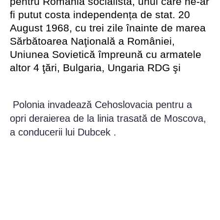
pentru România socialistă, unul care ne-ar
fi putut costa independența de stat. 20
August 1968, cu trei zile înainte de marea
Sărbătoarea Naţională a României,
Uniunea Sovietică împreună cu armatele
altor 4 ţări, Bulgaria, Ungaria RDG şi
Polonia invadează Cehoslovacia pentru a
opri deraierea de la linia trasată de Moscova,
a conducerii lui Dubcek .