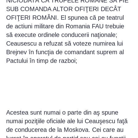
NICIODATĂ CA TRUPELE ROMÂNE SĂ FIE
SUB COMANDA ALTOR OFIŢERI DECÂT
OFIŢERI ROMÂNI. El spunea că pe teatrul
de actiuni militare din Romania FAU trebuie
să execute ordinele conducerii naţionale;
Ceausescu a refuzat să voteze numirea lui
Brejnev în funcţia de comandant suprem al
Pactului în timp de razboi;
Acestea sunt numai o parte din aş spune
numai poziţiile oficiale ale lui Ceauşescu faţă
de conducerea de la Moskova. Cei care au