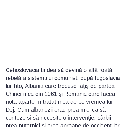
Cehoslovacia tindea să devină o altă roată
rebelă a sistemului comunist, după Iugoslavia
lui Tito, Albania care trecuse făţiş de partea
Chinei încă din 1961 şi România care făcea
notă aparte în tratat încă de pe vremea lui
Dej. Cum albanezii erau prea mici ca să
conteze şi să necesite o intervenţie, sârbii
prea puternici şi prea aproape de occident iar