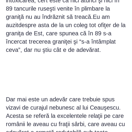
intoxicarea, cert este că nici atunci şi nici în
89 tancurile ruseşti venite în plimbare la
graniţă nu au îndrăznit să treacă.Eu am
auzitdespre asta de la un coleg tot ofiţer de la
graniţa de Est, care spunea că în 89 s-a
încercat trecerea graniţei şi “s-a întâmplat
ceva”, dar nu ştiu cât e de adevărat.
Dar mai este un adevăr care trebuie spus
vizavi de curajul nebunesc al lui Ceauşescu.
Acesta se referă la excelentele relaţii pe care
românii le aveau cu fraţii sârbi, care aveau cu