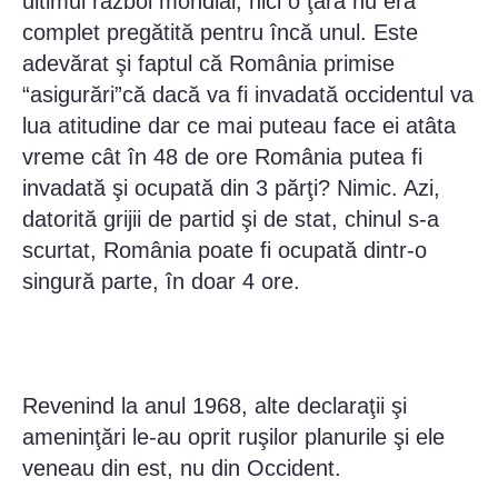
ultimul război mondial, nici o ţară nu era
complet pregătită pentru încă unul. Este
adevărat şi faptul că România primise
“asigurări”că dacă va fi invadată occidentul va
lua atitudine dar ce mai puteau face ei atâta
vreme cât în 48 de ore România putea fi
invadată şi ocupată din 3 părţi? Nimic. Azi,
datorită grijii de partid şi de stat, chinul s-a
scurtat, România poate fi ocupată dintr-o
singură parte, în doar 4 ore.
Revenind la anul 1968, alte declaraţii şi
ameninţări le-au oprit ruşilor planurile şi ele
veneau din est, nu din Occident.