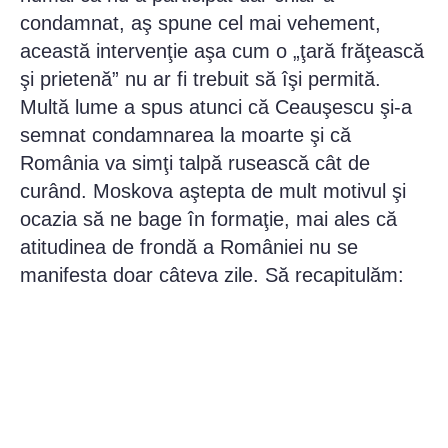
condamnat, aş spune cel mai vehement,
această intervenţie aşa cum o „ţară frăţească
şi prietenă” nu ar fi trebuit să îşi permită.
Multă lume a spus atunci că Ceauşescu şi-a
semnat condamnarea la moarte şi că
România va simţi talpă rusească cât de
curând. Moskova aştepta de mult motivul şi
ocazia să ne bage în formaţie, mai ales că
atitudinea de frondă a României nu se
manifesta doar câteva zile. Să recapitulăm: