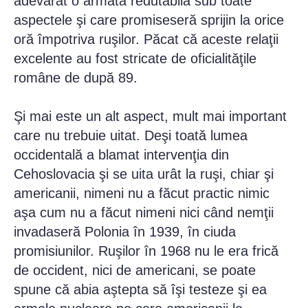
adevărat o armată redutabilă sub toate
aspectele şi care promiseseră sprijin la orice
oră împotriva ruşilor. Păcat că aceste relaţii
excelente au fost stricate de oficialităţile
române de după 89.
Şi mai este un alt aspect, mult mai important
care nu trebuie uitat. Deşi toată lumea
occidentală a blamat intervenţia din
Cehoslovacia şi se uita urât la ruşi, chiar şi
americanii, nimeni nu a făcut practic nimic
aşa cum nu a făcut nimeni nici când nemţii
invadaseră Polonia în 1939, în ciuda
promisiunilor. Ruşilor în 1968 nu le era frică
de occident, nici de americani, se poate
spune că abia aştepta să îşi testeze şi ea