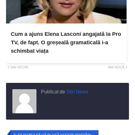
Cum a ajuns Elena Lasconi angajată la Pro
TV, de fapt. O greșeală gramaticală i-a
schimbat viața
MAI VECHE
MAI NOUĂ
Publicat de
Stiri News