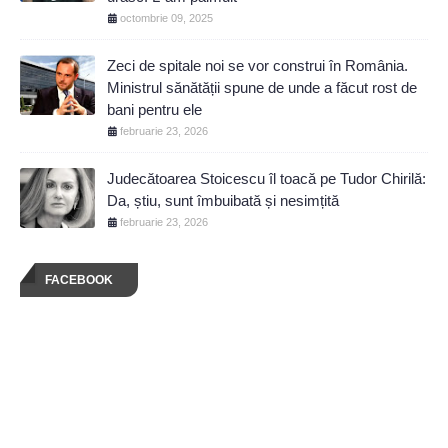
octombrie 09, 2025
Zeci de spitale noi se vor construi în România.
Ministrul sănătății spune de unde a făcut rost de
bani pentru ele
februarie 23, 2026
Judecătoarea Stoicescu îl toacă pe Tudor Chirilă:
Da, știu, sunt îmbuibată și nesimțită
februarie 23, 2026
FACEBOOK