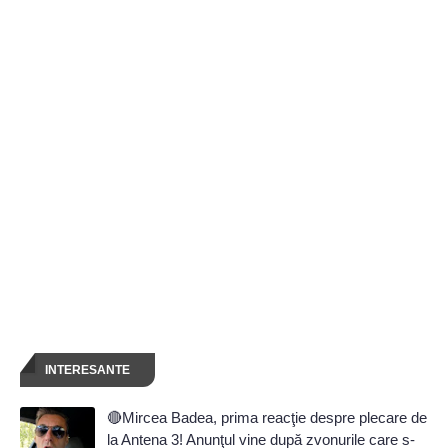
INTERESANTE
🔴Mircea Badea, prima reacţie despre plecare de
la Antena 3! Anunţul vine după zvonurile care s-