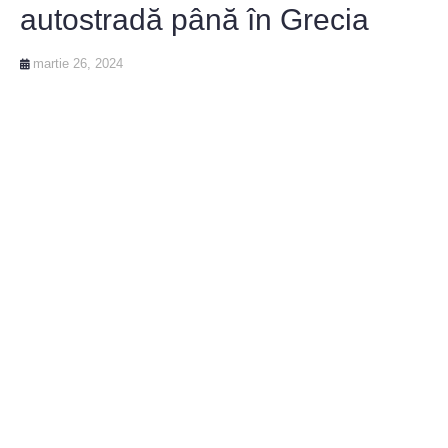
autostradă până în Grecia
martie 26, 2024