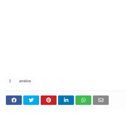
2
analiza