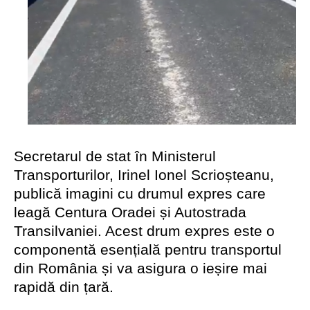
Secretarul de stat în Ministerul
Transporturilor, Irinel Ionel Scrioșteanu,
publică imagini cu drumul expres care
leagă Centura Oradei și Autostrada
Transilvaniei. Acest drum expres este o
componentă esențială pentru transportul
din România și va asigura o ieșire mai
rapidă din țară.