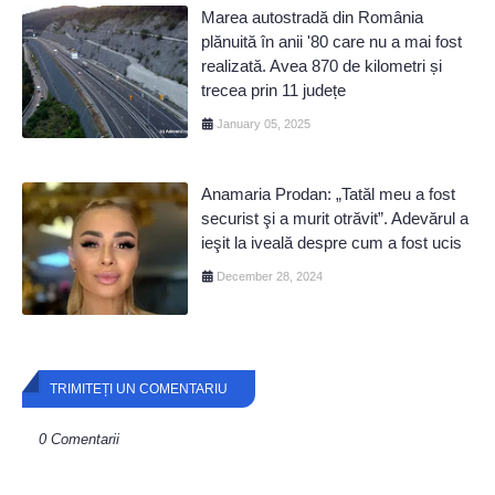
Marea autostradă din România
plănuită în anii '80 care nu a mai fost
realizată. Avea 870 de kilometri și
trecea prin 11 județe
January 05, 2025
Anamaria Prodan: „Tatăl meu a fost
securist şi a murit otrăvit”. Adevărul a
ieşit la iveală despre cum a fost ucis
December 28, 2024
TRIMITEȚI UN COMENTARIU
0 Comentarii