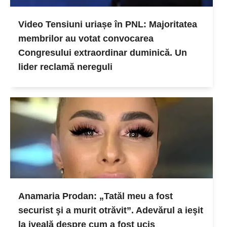
Video Tensiuni uriașe în PNL: Majoritatea
membrilor au votat convocarea
Congresului extraordinar duminică. Un
lider reclamă nereguli
Anamaria Prodan: „Tatăl meu a fost
securist şi a murit otrăvit”. Adevărul a ieşit
la iveală despre cum a fost ucis