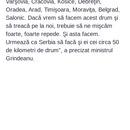
Varşovia, Cracovia, Kosice, Debreţin,
Oradea, Arad, Timişoara, Moraviţa, Belgrad,
Salonic. Dacă vrem să facem acest drum şi
să treacă pe la noi, trebuie să ne mişcăm
foarte, foarte repede. Şi asta facem.
Urmează ca Serbia să facă şi ei cei circa 50
de kilometri de drum", a precizat ministrul
Grindeanu.