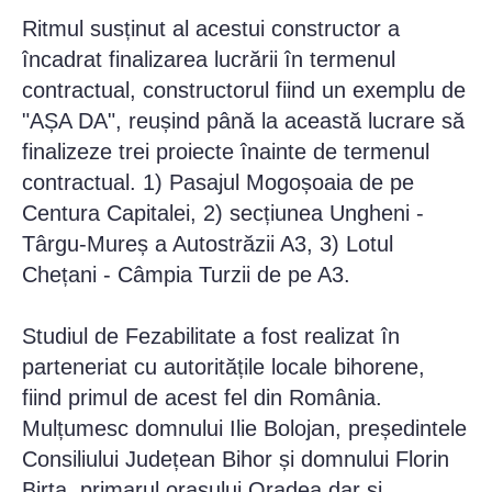
Ritmul susținut al acestui constructor a
încadrat finalizarea lucrării în termenul
contractual, constructorul fiind un exemplu de
"AȘA DA", reușind până la această lucrare să
finalizeze trei proiecte înainte de termenul
contractual. 1) Pasajul Mogoșoaia de pe
Centura Capitalei, 2) secțiunea Ungheni -
Târgu-Mureș a Autostrăzii A3, 3) Lotul
Chețani - Câmpia Turzii de pe A3.
Studiul de Fezabilitate a fost realizat în
parteneriat cu autoritățile locale bihorene,
fiind primul de acest fel din România.
Mulțumesc domnului Ilie Bolojan, președintele
Consiliului Județean Bihor și domnului Florin
Birta, primarul orașului Oradea dar și