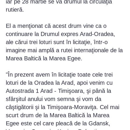
iar pe 28 martie se va drumul la circulaţia
rutieră.
El a menţionat că acest drum vine ca o
continuare la Drumul expres Arad-Oradea,
ale cărui trei loturi sunt în licitaţie, într-o
imagine mai amplă a rutei internaţionale de la
Marea Baltică la Marea Egee.
"În prezent avem în licitaţie toate cele trei
loturi de la Oradea la Arad, apoi venim cu
Autostrada 1 Arad - Timişoara, şi până la
sfârşitul anului vom semna şi vom da
câştigătorii şi la Timişoara-Moraviţa. Cel mai
scurt drum de la Marea Baltică la Marea
Egee este cel care pleacă de la Gdansk,