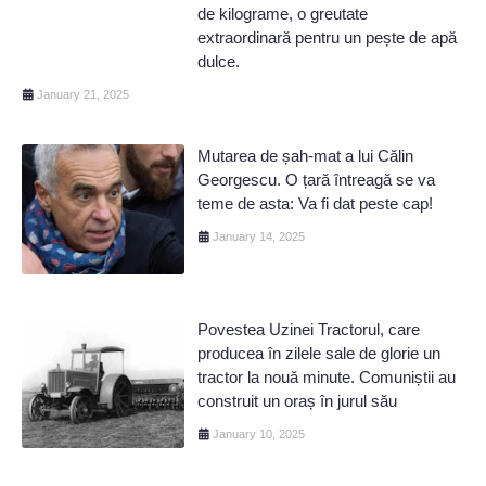
de kilograme, o greutate
extraordinară pentru un pește de apă
dulce.
January 21, 2025
Mutarea de șah-mat a lui Călin
Georgescu. O țară întreagă se va
teme de asta: Va fi dat peste cap!
January 14, 2025
Povestea Uzinei Tractorul, care
producea în zilele sale de glorie un
tractor la nouă minute. Comuniștii au
construit un oraș în jurul său
January 10, 2025