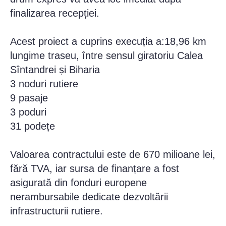
finalizarea recepției.
Acest proiect a cuprins execuția a:18,96 km
lungime traseu, între sensul giratoriu Calea
Sîntandrei și Biharia
3 noduri rutiere
9 pasaje
3 poduri
31 podețe
Valoarea contractului este de 670 milioane lei,
fără TVA, iar sursa de finanțare a fost
asigurată din fonduri europene
nerambursabile dedicate dezvoltării
infrastructurii rutiere.