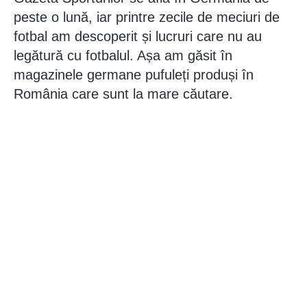
peste o lună, iar printre zecile de meciuri de
fotbal am descoperit și lucruri care nu au
legătură cu fotbalul. Așa am găsit în
magazinele germane pufuleți produși în
România care sunt la mare căutare.