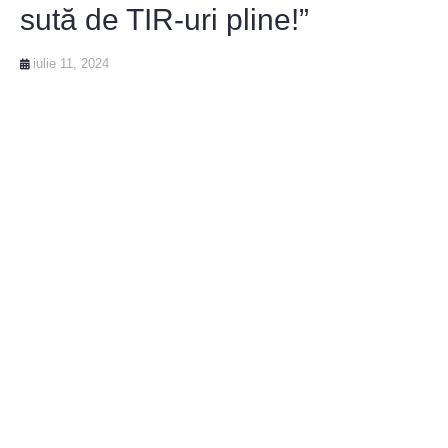
sută de TIR-uri pline!”
iulie 11, 2024