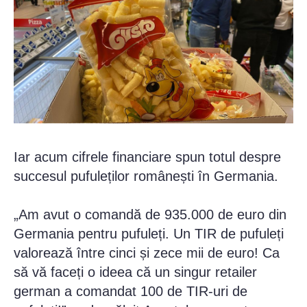
Iar acum cifrele financiare spun totul despre
succesul pufuleților românești în Germania.
„Am avut o comandă de 935.000 de euro din
Germania pentru pufuleți. Un TIR de pufuleți
valorează între cinci și zece mii de euro! Ca
să vă faceți o ideea că un singur retailer
german a comandat 100 de TIR-uri de