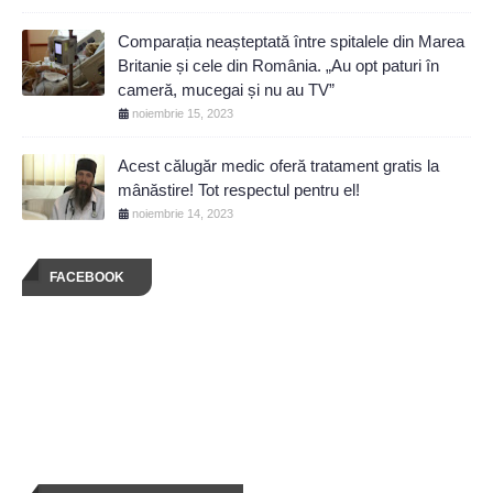
Comparația neașteptată între spitalele din Marea
Britanie și cele din România. „Au opt paturi în
cameră, mucegai și nu au TV”
noiembrie 15, 2023
Acest călugăr medic oferă tratament gratis la
mânăstire! Tot respectul pentru el!
noiembrie 14, 2023
FACEBOOK