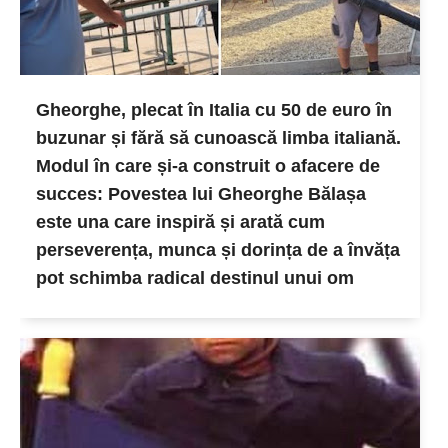
Gheorghe, plecat în Italia cu 50 de euro în
buzunar și fără să cunoască limba italiană.
Modul în care și-a construit o afacere de
succes: Povestea lui Gheorghe Bălașa
este una care inspiră și arată cum
perseverența, munca și dorința de a învăța
pot schimba radical destinul unui om