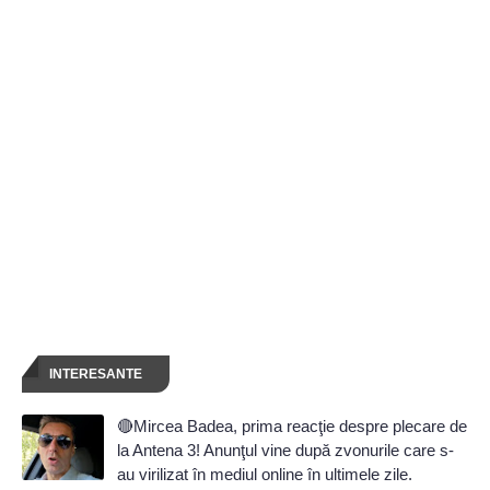
INTERESANTE
🔴Mircea Badea, prima reacţie despre plecare de
la Antena 3! Anunţul vine după zvonurile care s-
au virilizat în mediul online în ultimele zile.