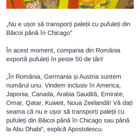
„Nu e ușor să transporți paleții cu pufuleți din
Băicoi până în Chicago”
În acest moment, compania din România
exportă pufuleți în peste 50 de țări!
„În România, Germania și Austria suntem
numărul unu. Vindem inclusiv în America,
Japonia, Canada, Arabia Saudită, Emirate,
Omar, Qatar, Kuweit, Noua Zeelandă! Vă dați
seama că nu e ușor să transporți paleții cu
pufuleți din Băicoi până în Chicago sau până
la Abu Dhabi”, explică Apostolescu.