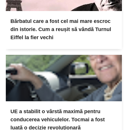
Bărbatul care a fost cel mai mare escroc
din istorie. Cum a reușit să vândă Turnul
Eiffel la fier vechi
UE a stabilit o vârstă maximă pentru
conducerea vehiculelor. Tocmai a fost
luată o decizie revoluționară