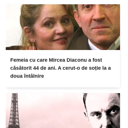
Femeia cu care Mircea Diaconu a fost
căsătorit 44 de ani. A cerut-o de soție la a
doua întâlnire