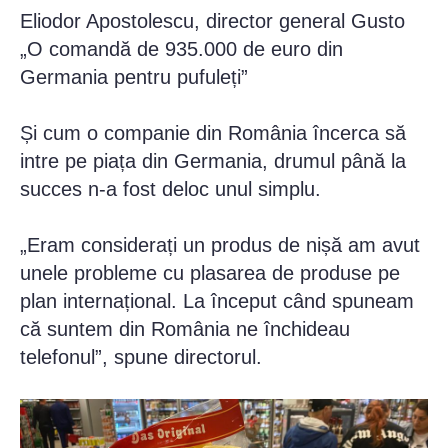
Eliodor Apostolescu, director general Gusto
„O comandă de 935.000 de euro din
Germania pentru pufuleți”
Și cum o companie din România încerca să
intre pe piața din Germania, drumul până la
succes n-a fost deloc unul simplu.
„Eram considerați un produs de nișă am avut
unele probleme cu plasarea de produse pe
plan internațional. La început când spuneam
că suntem din România ne închideau
telefonul”, spune directorul.