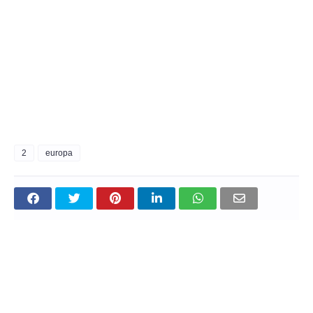
2
europa