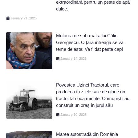
extraordinară pentru un pește de apă
dulce.
January 21, 2025
Mutarea de șah-mat a lui Călin
Georgescu. O țară întreagă se va
teme de asta: Va fi dat peste cap!
January 14, 2025
Povestea Uzinei Tractorul, care
producea în zilele sale de glorie un
tractor la nouă minute. Comuniștii au
construit un oraș în jurul său
January 10, 2025
Marea autostradă din România