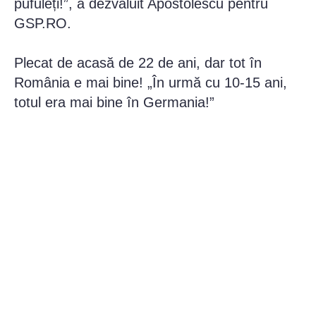
pufuleți!”, a dezvăluit Apostolescu pentru
GSP.RO.
Plecat de acasă de 22 de ani, dar tot în
România e mai bine! „În urmă cu 10-15 ani,
totul era mai bine în Germania!”