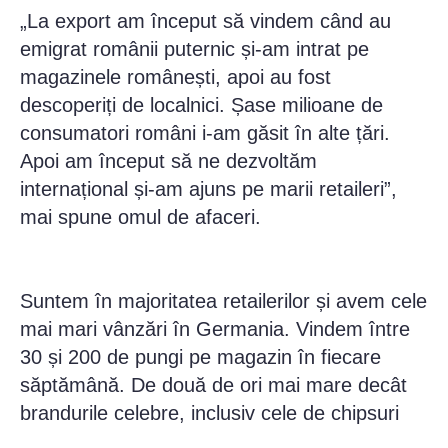
„La export am început să vindem când au
emigrat românii puternic și-am intrat pe
magazinele românești, apoi au fost
descoperiți de localnici. Șase milioane de
consumatori români i-am găsit în alte țări.
Apoi am început să ne dezvoltăm
internațional și-am ajuns pe marii retaileri”,
mai spune omul de afaceri.
Suntem în majoritatea retailerilor și avem cele
mai mari vânzări în Germania. Vindem între
30 și 200 de pungi pe magazin în fiecare
săptămână. De două de ori mai mare decât
brandurile celebre, inclusiv cele de chipsuri