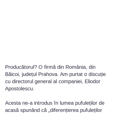
Producătorul? O firmă din România, din
Băicoi, județul Prahova. Am purtat o discuție
cu directorul general al companiei, Eliodor
Apostolescu.
Acesta ne-a introdus în lumea pufuleților de
acasă spunând că „diferențierea pufuleților