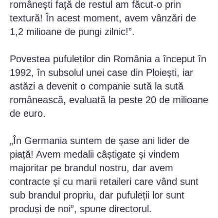
românești față de restul am făcut-o prin
textură! În acest moment, avem vânzări de
1,2 milioane de pungi zilnic!”.
Povestea pufuleților din România a început în
1992, în subsolul unei case din Ploiești, iar
astăzi a devenit o companie sută la sută
românească, evaluată la peste 20 de milioane
de euro.
„În Germania suntem de șase ani lider de
piață! Avem medalii câștigate și vindem
majoritar pe brandul nostru, dar avem
contracte și cu marii retaileri care vând sunt
sub brandul propriu, dar pufuleții lor sunt
produși de noi”, spune directorul.