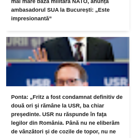
mai mare bază militară NATO, anunță
ambasadorul SUA la București: „Este
impresionantă”
Ponta: „Fritz a fost condamnat definitiv de
două ori şi rămâne la USR, ba chiar
preşedinte. USR nu răspunde în faţa
legilor din România. Până nu ne eliberăm
de vânzători și de cozile de topor, nu ne