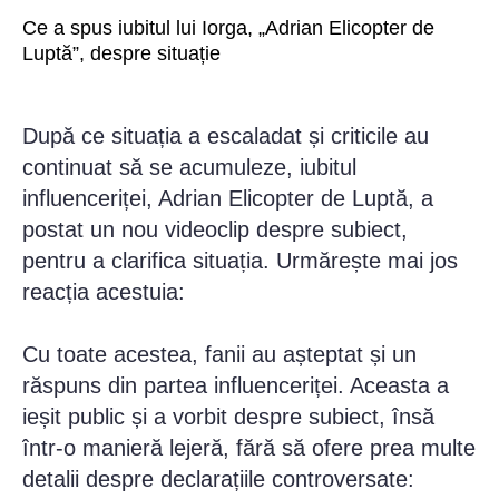
Ce a spus iubitul lui Iorga, „Adrian Elicopter de
Luptă”, despre situație
După ce situația a escaladat și criticile au
continuat să se acumuleze, iubitul
influenceriței, Adrian Elicopter de Luptă, a
postat un nou videoclip despre subiect,
pentru a clarifica situația. Urmărește mai jos
reacția acestuia:
Cu toate acestea, fanii au așteptat și un
răspuns din partea influenceriței. Aceasta a
ieșit public și a vorbit despre subiect, însă
într-o manieră lejeră, fără să ofere prea multe
detalii despre declarațiile controversate: