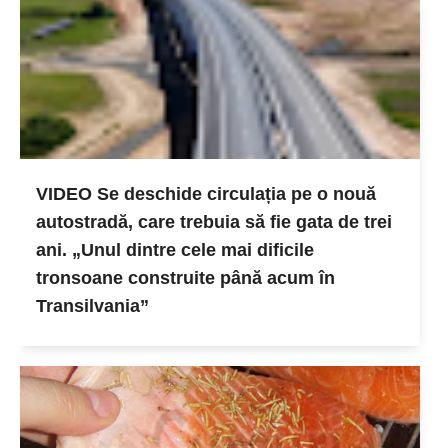
VIDEO Se deschide circulația pe o nouă
autostradă, care trebuia să fie gata de trei
ani. „Unul dintre cele mai dificile
tronsoane construite până acum în
Transilvania”