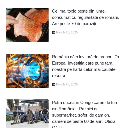
Cel mai toxic pește din lume,
consumat cu regularitate de români.
Are peste 70 de paraziți
March 15, 2025
România dă o lovitură de proporții în
Europa: Investiția care pune țara
noastră pe harta celor mai căutate
resurse
March 15, 2025
Potra ducea în Congo carne de tun
din România: „Paznici de
supermarket, șoferi de camion,
oameni de peste 60 de ani”. Oficial
ONU