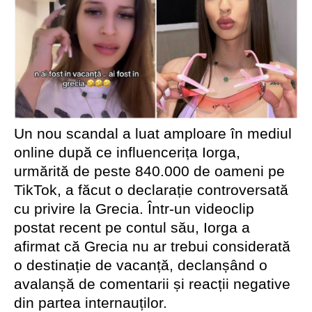
Un nou scandal a luat amploare în mediul
online după ce influencerița Iorga,
urmărită de peste 840.000 de oameni pe
TikTok, a făcut o declarație controversată
cu privire la Grecia. Într-un videoclip
postat recent pe contul său, Iorga a
afirmat că Grecia nu ar trebui considerată
o destinație de vacanță, declanșând o
avalanșă de comentarii și reacții negative
din partea internauților.