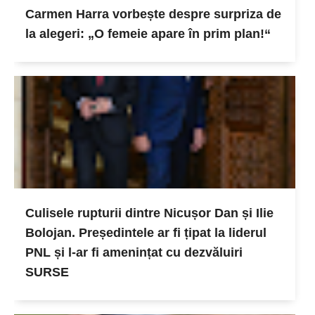
Carmen Harra vorbește despre surpriza de
la alegeri: „O femeie apare în prim plan!“
Culisele rupturii dintre Nicușor Dan și Ilie
Bolojan. Președintele ar fi țipat la liderul
PNL și l-ar fi amenințat cu dezvăluiri
SURSE