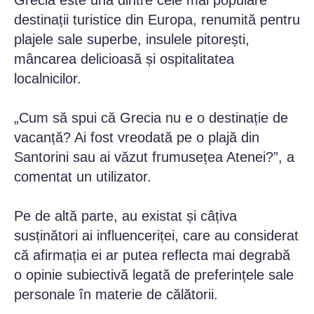
destinații turistice din Europa, renumită pentru
plajele sale superbe, insulele pitorești,
mâncarea delicioasă și ospitalitatea
localnicilor.
„Cum să spui că Grecia nu e o destinație de
vacanță? Ai fost vreodată pe o plajă din
Santorini sau ai văzut frumusețea Atenei?”, a
comentat un utilizator.
Pe de altă parte, au existat și câțiva
susținători ai influenceriței, care au considerat
că afirmația ei ar putea reflecta mai degrabă
o opinie subiectivă legată de preferințele sale
personale în materie de călătorii.