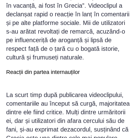
în vacanță, ai fost în Grecia”. Videoclipul a
declanșat rapid o reacție în lanț în comentarii
și pe alte platforme sociale. Mii de utilizatori
s-au arătat revoltați de remarcă, acuzând-o
pe influenceriță de aroganță și lipsă de
respect față de o țară cu o bogată istorie,
cultură și frumuseți naturale.
Reacții din partea internauților
La scurt timp după publicarea videoclipului,
comentariile au început să curgă, majoritatea
dintre ele fiind critice. Mulți dintre urmăritorii
ei, dar și utilizatori din afara cercului său de
fani, și-au exprimat dezacordul, susținând că
Grecia este una dintre cele mai populare