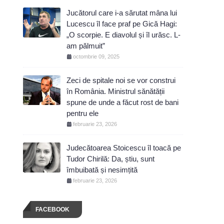
Jucătorul care i-a sărutat mâna lui
Lucescu îl face praf pe Gică Hagi:
„O scorpie. E diavolul și îl urăsc. L-
am pălmuit”
octombrie 09, 2025
Zeci de spitale noi se vor construi
în România. Ministrul sănătății
spune de unde a făcut rost de bani
pentru ele
februarie 23, 2026
Judecătoarea Stoicescu îl toacă pe
Tudor Chirilă: Da, știu, sunt
îmbuibată și nesimțită
februarie 23, 2026
FACEBOOK