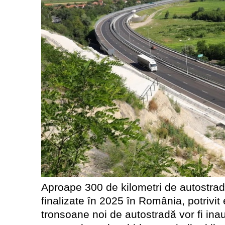
Aproape 300 de kilometri de autostradă
finalizate în 2025 în România, potrivit e
tronsoane noi de autostradă vor fi ina