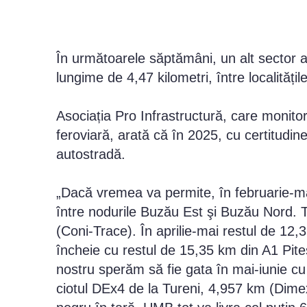
În următoarele săptămâni, un alt sector al
lungime de 4,47 kilometri, între localități
Asociația Pro Infrastructură, care monitor
feroviară, arată că în 2025, cu certitudine
autostradă.
„Dacă vremea va permite, în februarie-m
între nodurile Buzău Est şi Buzău Nord. 
(Coni-Trace). În aprilie-mai restul de 
încheie cu restul de 15,35 km din A1 Pite
nostru sperăm să fie gata în mai-iunie c
ciotul DEx4 de la Tureni, 4,957 km (Dime