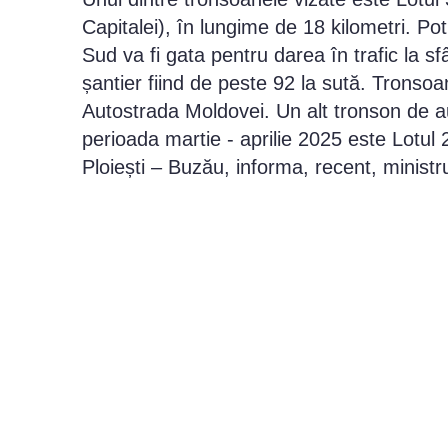
Capitalei), în lungime de 18 kilometri. Potr
Sud va fi gata pentru darea în trafic la sfâr
șantier fiind de peste 92 la sută. Tronsoa
Autostrada Moldovei. Un alt tronson de a
perioada martie - aprilie 2025 este Lotul 
Ploiești – Buzău, informa, recent, ministr