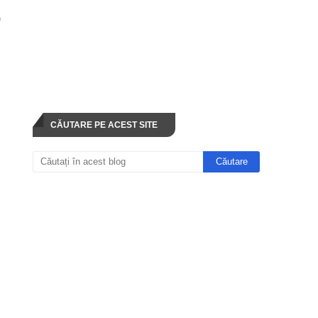
0
CĂUTARE PE ACEST SITE