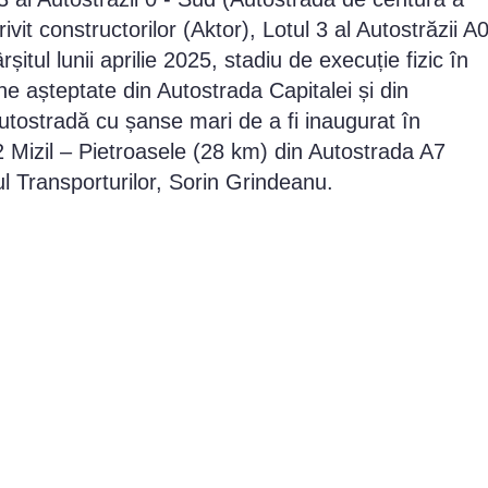
ivit constructorilor (Aktor), Lotul 3 al Autostrăzii A
șitul lunii aprilie 2025, stadiu de execuție fizic în
ne așteptate din Autostrada Capitalei și din
utostradă cu șanse mari de a fi inaugurat în
2 Mizil – Pietroasele (28 km) din Autostrada A7
ul Transporturilor, Sorin Grindeanu.