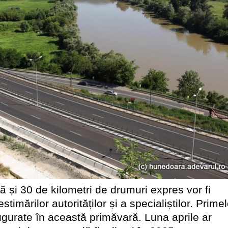
 și 30 de kilometri de drumuri expres vor fi
stimărilor autorităților și a specialiștilor. Prime
ugurate în această primăvară. Luna aprile ar