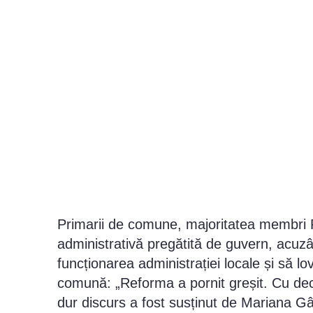
Primarii de comune, majoritatea membri P
administrativă pregătită de guvern, acuz
funcționarea administrației locale și să l
comună: „Reforma a pornit greșit. Cu decla
dur discurs a fost susținut de Mariana G