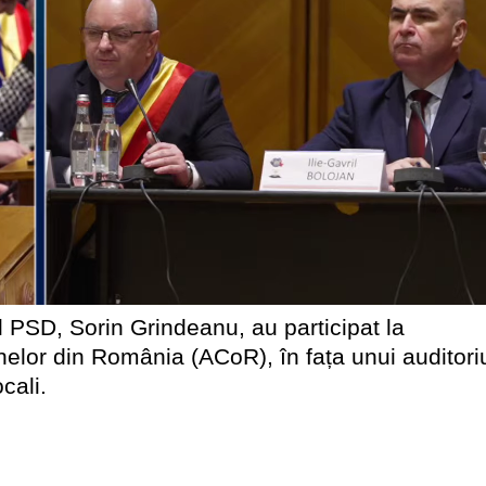
ul PSD, Sorin Grindeanu, au participat la
lor din România (ACoR), în fața unui auditori
cali.