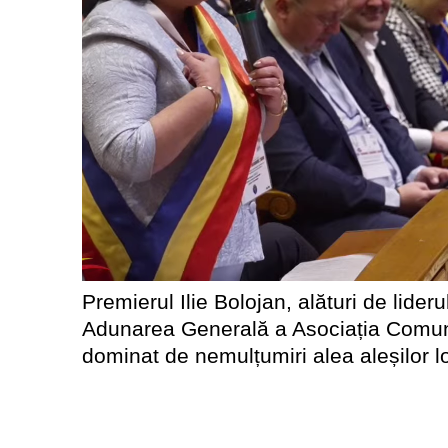
Premierul Ilie Bolojan, alături de lider
Adunarea Generală a Asociația Comune
dominat de nemulțumiri alea aleșilor lo