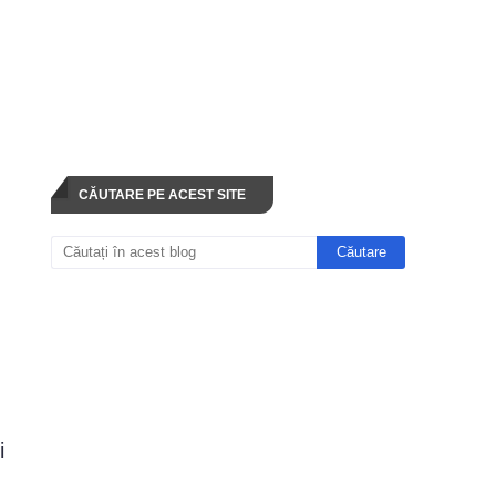
CĂUTARE PE ACEST SITE
i