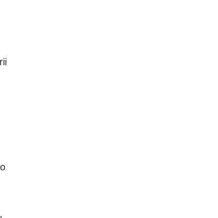
ii
lo