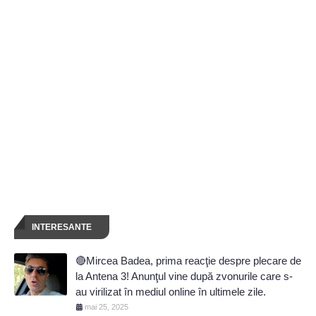
INTERESANTE
🔴Mircea Badea, prima reacţie despre plecare de
la Antena 3! Anunţul vine după zvonurile care s-
au virilizat în mediul online în ultimele zile.
mai 25, 2025