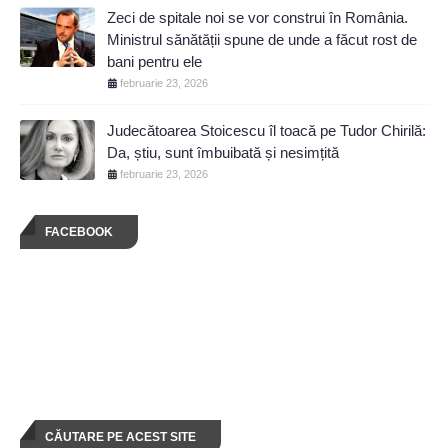
Zeci de spitale noi se vor construi în România.
Ministrul sănătății spune de unde a făcut rost de
bani pentru ele
februarie 23, 2026
Judecătoarea Stoicescu îl toacă pe Tudor Chirilă:
Da, știu, sunt îmbuibată și nesimțită
februarie 23, 2026
FACEBOOK
CĂUTARE PE ACEST SITE