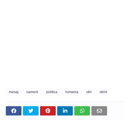
mesaj
oameni
politica
romania
stiri
stiri4