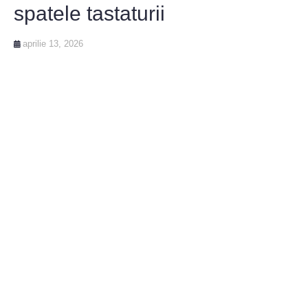
spatele tastaturii
aprilie 13, 2026