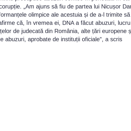
orupție. „Am ajuns să fiu de partea lui Nicușor Da
formanțele olimpice ale acestuia și de a-l trimite să
firme că, în vremea ei, DNA a făcut abuzuri, lucru
anțelor de judecată din România, alte țări europene ș
buzuri, aprobate de instituții oficiale”, a scris