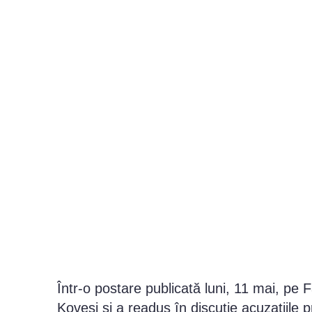
Într-o postare publicată luni, 11 mai, pe
Kovesi și a readus în discuție acuzațiile