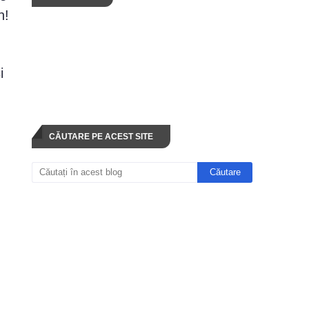
n!
i
CĂUTARE PE ACEST SITE