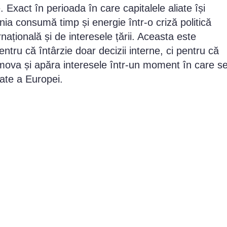
. Exact în perioada în care capitalele aliate își
nia consumă timp și energie într-o criză politică
națională și de interesele țării. Aceasta este
ntru că întârzie doar decizii interne, ci pentru că
mova și apăra interesele într-un moment în care s
tate a Europei.