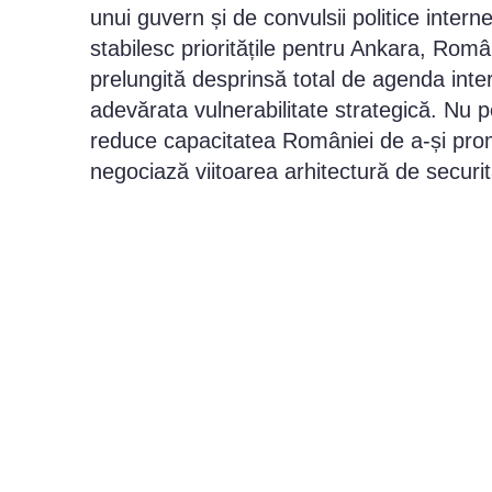
unui guvern și de convulsii politice interne
stabilesc prioritățile pentru Ankara, Româ
prelungită desprinsă total de agenda inter
adevărata vulnerabilitate strategică. Nu pe
reduce capacitatea României de a-și pro
negociază viitoarea arhitectură de securi