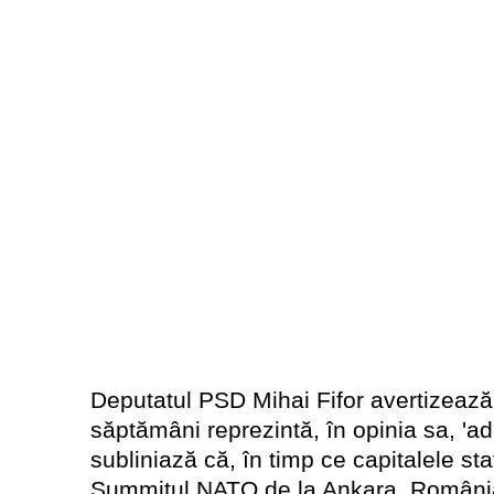
Deputatul PSD Mihai Fifor avertizează
săptămâni reprezintă, în opinia sa, 'ad
subliniază că, în timp ce capitalele stat
Summitul NATO de la Ankara, România c