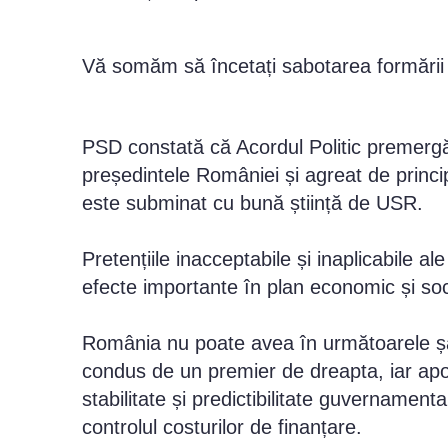
Vă somăm să încetați sabotarea formării 
PSD constată că Acordul Politic premergăt
președintele României și agreat de princi
este subminat cu bună știință de USR.
Pretențiile inacceptabile și inaplicabile 
efecte importante în plan economic și soc
România nu poate avea în următoarele 
condus de un premier de dreapta, iar ap
stabilitate și predictibilitate guvernament
controlul costurilor de finanțare.