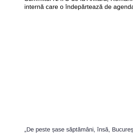
internă care o îndepărtează de agenda
„De peste șase săptămâni, însă, Bucureș