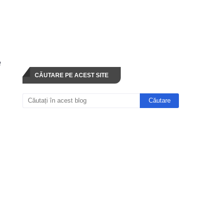
e
CĂUTARE PE ACEST SITE