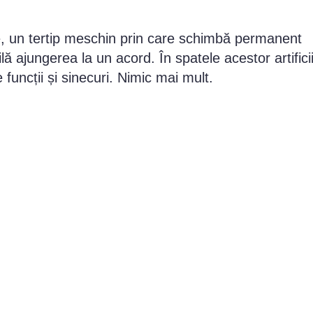
ate, un tertip meschin prin care schimbă permanent
lă ajungerea la un acord. În spatele acestor artifici
uncții și sinecuri. Nimic mai mult.