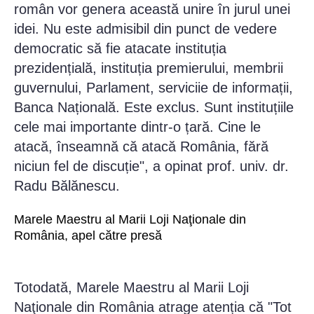
român vor genera această unire în jurul unei
idei. Nu este admisibil din punct de vedere
democratic să fie atacate instituția
prezidențială, instituția premierului, membrii
guvernului, Parlament, serviciie de informații,
Banca Națională. Este exclus. Sunt instituțiile
cele mai importante dintr-o țară. Cine le
atacă, înseamnă că atacă România, fără
niciun fel de discuție", a opinat prof. univ. dr.
Radu Bălănescu.
Marele Maestru al Marii Loji Naţionale din
România, apel către presă
Totodată, Marele Maestru al Marii Loji
Naţionale din România atrage atenția că "Tot