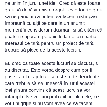
ne unim în jurul unei idei. Cred că este foarte
greu să depășim niște orgolii, este foarte greu
să ne gândim că putem să facem niște pași
împreună cu alții pe care la un anumit
moment îi consideram dușmani și să uităm că
poate îi supărăm pe unii de la noi din partid.
Interesul de țară pentru un proiect de țară
trebuie să plece de la aceste lucruri.
Eu cred că toate aceste lucruri se discută, s-
au discutat. Este vorba despre cum pot fi
puse cap la cap toate aceste forțe decidente
care trebuie să se unească în jurul acestei
idei și sunt convins că acest lucru se vor
întâmpla. Ne vor uni probabil problemele, ne
vor uni grijile și nu vom avea ce să facem