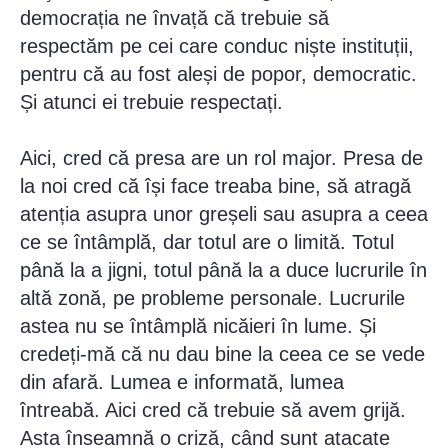
democrația ne învață că trebuie să
respectăm pe cei care conduc niște instituții,
pentru că au fost aleși de popor, democratic.
Și atunci ei trebuie respectați.
Aici, cred că presa are un rol major. Presa de
la noi cred că își face treaba bine, să atragă
atenția asupra unor greșeli sau asupra a ceea
ce se întâmplă, dar totul are o limită. Totul
până la a jigni, totul până la a duce lucrurile în
altă zonă, pe probleme personale. Lucrurile
astea nu se întâmplă nicăieri în lume. Și
credeți-mă că nu dau bine la ceea ce se vede
din afară. Lumea e informată, lumea
întreabă. Aici cred că trebuie să avem grijă.
Asta înseamnă o criză, când sunt atacate