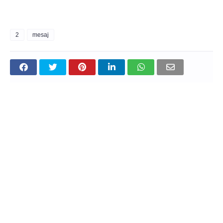
2
mesaj