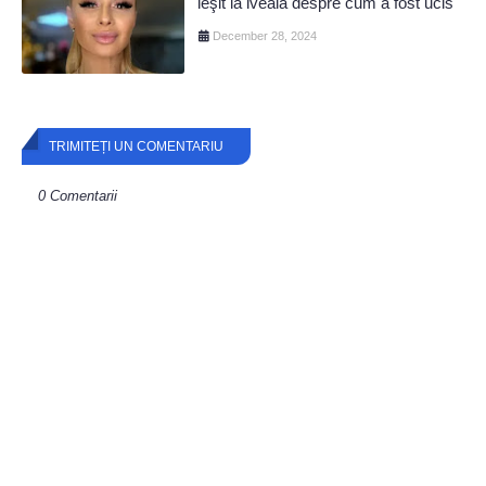
ieşit la iveală despre cum a fost ucis
December 28, 2024
TRIMITEȚI UN COMENTARIU
0 Comentarii