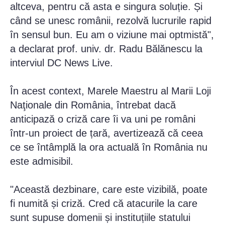
altceva, pentru că asta e singura soluție. Și
când se unesc românii, rezolvă lucrurile rapid
în sensul bun. Eu am o viziune mai optmistă",
a declarat prof. univ. dr. Radu Bălănescu la
interviul DC News Live.
În acest context, Marele Maestru al Marii Loji
Naţionale din România, întrebat dacă
anticipază o criză care îi va uni pe români
într-un proiect de țară, avertizează că ceea
ce se întâmplă la ora actuală în România nu
este admisibil.
"Această dezbinare, care este vizibilă, poate
fi numită și criză. Cred că atacurile la care
sunt supuse domenii și instituțiile statului