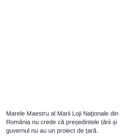
Marele Maestru al Marii Loji Naţionale din
România nu crede că președintele țării și
guvernul nu au un proiect de țară.