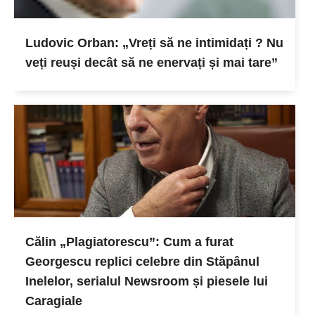
Ludovic Orban: „Vreți să ne intimidați ? Nu
veți reuși decât să ne enervați și mai tare”
Călin „Plagiatorescu”: Cum a furat
Georgescu replici celebre din Stăpânul
Inelelor, serialul Newsroom și piesele lui
Caragiale