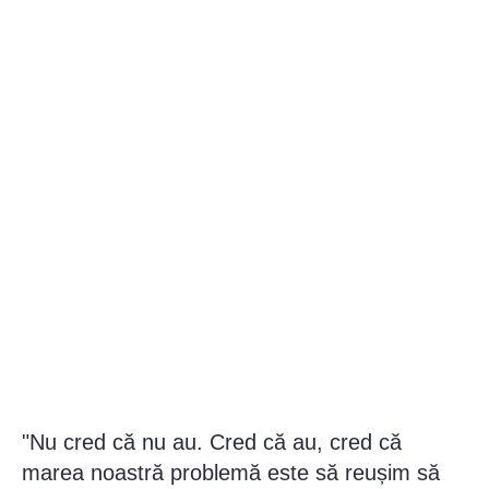
"Nu cred că nu au. Cred că au, cred că
marea noastră problemă este să reușim să