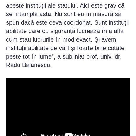
aceste instituții ale statului. Aici este grav că
se întâmplă asta. Nu sunt eu în măsură să
spun dacă este ceva coordonat. Sunt instituții
abilitate care cu siguranță lucrează în a afla
cum stau lucrurile în mod exact. Și avem
instituții abilitate de vârf și foarte bine cotate
peste tot în lume", a subliniat prof. univ. dr.
Radu Bălănescu.