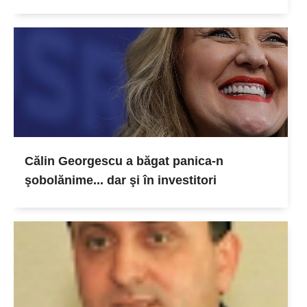
Călin Georgescu a băgat panica-n
şobolănime... dar şi în investitori