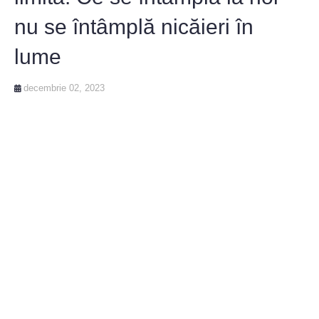
nu se întâmplă nicăieri în
lume
decembrie 02, 2023