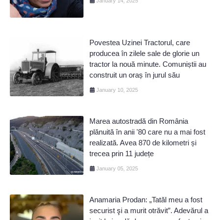
January 14, 2025
Povestea Uzinei Tractorul, care
producea în zilele sale de glorie un
tractor la nouă minute. Comuniștii au
construit un oraș în jurul său
January 10, 2025
Marea autostradă din România
plănuită în anii '80 care nu a mai fost
realizată. Avea 870 de kilometri și
trecea prin 11 județe
January 05, 2025
Anamaria Prodan: „Tatăl meu a fost
securist şi a murit otrăvit”. Adevărul a