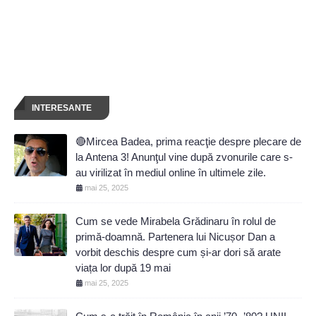
INTERESANTE
🔴Mircea Badea, prima reacţie despre plecare de
la Antena 3! Anunţul vine după zvonurile care s-
au virilizat în mediul online în ultimele zile.
mai 25, 2025
Cum se vede Mirabela Grădinaru în rolul de
primă-doamnă. Partenera lui Nicușor Dan a
vorbit deschis despre cum și-ar dori să arate
viața lor după 19 mai
mai 25, 2025