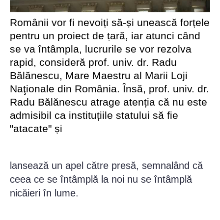
Românii vor fi nevoiți să-și unească forțele
pentru un proiect de țară, iar atunci când
se va întâmpla, lucrurile se vor rezolva
rapid, consideră prof. univ. dr. Radu
Bălănescu, Mare Maestru al Marii Loji
Naţionale din România. Însă, prof. univ. dr.
Radu Bălănescu atrage atenția că nu este
admisibil ca instituțiile statului să fie
"atacate" și
lansează un apel către presă, semnalând că
ceea ce se întâmplă la noi nu se întâmplă
nicăieri în lume.