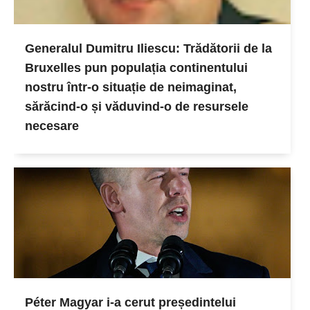
Generalul Dumitru Iliescu: Trădătorii de la
Bruxelles pun populația continentului
nostru într-o situație de neimaginat,
sărăcind-o și văduvind-o de resursele
necesare
Péter Magyar i-a cerut președintelui