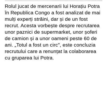
Rolul jucat de mercenarii lui Horațiu Potra
în Republica Congo a fost analizat de mai
mulți experți străini, dar și de un fost
recrut. Acesta vorbește despre recrutarea
unor paznici de supermarket, unor șoferi
de camion și a unor oameni peste 60 de
ani. „Totul a fost un circ”, este concluzia
recrutului care a renunțat la colaborarea
cu gruparea lui Potra.