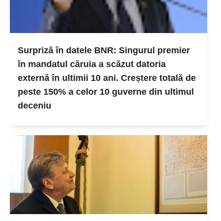
Surpriză în datele BNR: Singurul premier
în mandatul căruia a scăzut datoria
externă în ultimii 10 ani. Creștere totală de
peste 150% a celor 10 guverne din ultimul
deceniu