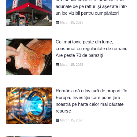
adunate de pe rafturi și așezate într-
un loc vizibil pentru cumpărători
March 15, 2025
Cel mai toxic pește din lume,
consumat cu regularitate de români.
Are peste 70 de paraziți
March 15, 2025
România dă o lovitură de proporții în
Europa: Investiția care pune țara
noastră pe harta celor mai căutate
resurse
March 15, 2025