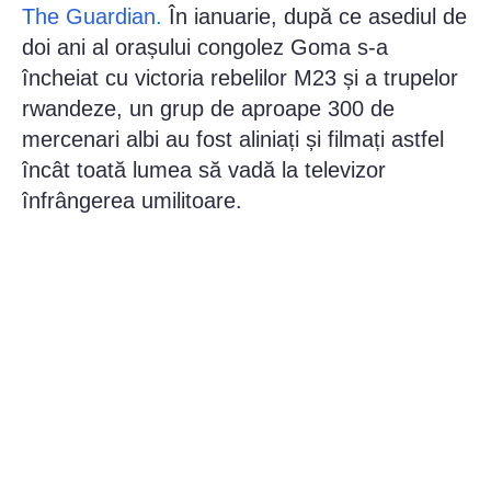
The Guardian.
În ianuarie, după ce asediul de
doi ani al orașului congolez Goma s-a
încheiat cu victoria rebelilor M23 și a trupelor
rwandeze, un grup de aproape 300 de
mercenari albi au fost aliniați și filmați astfel
încât toată lumea să vadă la televizor
înfrângerea umilitoare.