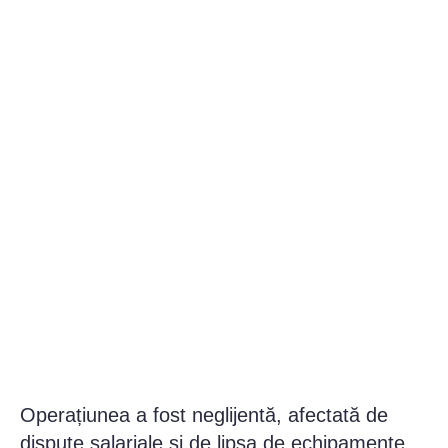
Operațiunea a fost neglijentă, afectată de
dispute salariale și de lipsa de echipamente.