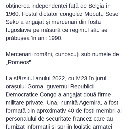
obținerea independenței față de Belgia în
1960. Fostul dictator congolez Mobutu Sese
Seko a angajat și mercenari din fosta
Iugoslavie pe măsură ce regimul său se
prăbușea în anii 1990.
Mercenarii români, cunoscuți sub numele de
„Romeos”
La sfârșitul anului 2022, cu M23 în jurul
orașului Goma, guvernul Republicii
Democratice Congo a angajat două firme
militare private. Una, numită Agemira, a fost
formată din aproximativ 40 de foști membri ai
personalului de securitate francez care au
furnizat informații și sprijin logistic armatei