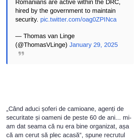
Romanians are active within the DRC,
hired by the government to maintain
security.
pic.twitter.com/oag0ZPINca
— Thomas van Linge
(@ThomasVLinge)
January 29, 2025
„Când aduci șoferi de camioane, agenți de
securitate și oameni de peste 60 de ani... mi-
am dat seama că nu era bine organizat, așa
că am cerut să plec acasă”, spune recrutul