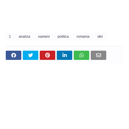
1
analiza
oameni
politica
romania
stiri