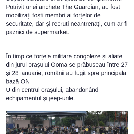
Potrivit unei anchete The Guardian, au fost
mobilizați foști membri ai forțelor de
securitate, dar și recruți neantrenați, cum ar fi
paznici de supermarket.
În timp ce forțele militare congoleze și aliate
din jurul orașului Goma se prăbușeau între 27
și 28 ianuarie, românii au fugit spre principala
bază ON
U din centrul orașului, abandonând
echipamentul și jeep-urile.