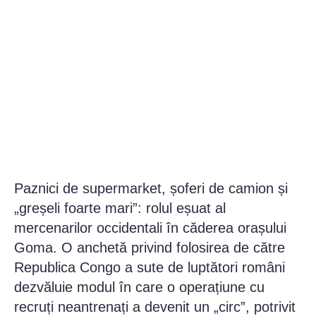
Paznici de supermarket, șoferi de camion și
„greșeli foarte mari”: rolul eșuat al
mercenarilor occidentali în căderea orașului
Goma. O anchetă privind folosirea de către
Republica Congo a sute de luptători români
dezvăluie modul în care o operațiune cu
recruți neantrenați a devenit un „circ”, potrivit