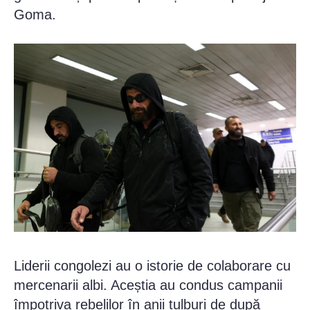
Goma.
Liderii congolezi au o istorie de colaborare cu
mercenarii albi. Aceștia au condus campanii
împotriva rebelilor în anii tulburi de după