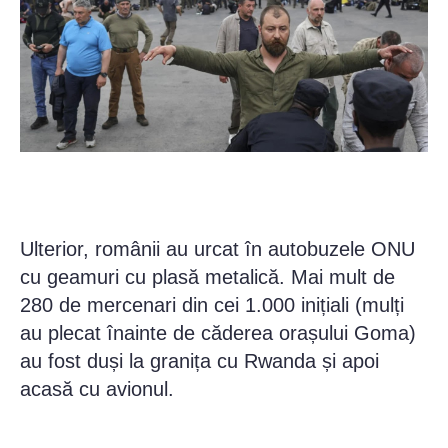
Ulterior, românii au urcat în autobuzele ONU
cu geamuri cu plasă metalică. Mai mult de
280 de mercenari din cei 1.000 inițiali (mulți
au plecat înainte de căderea orașului Goma)
au fost duși la granița cu Rwanda și apoi
acasă cu avionul.