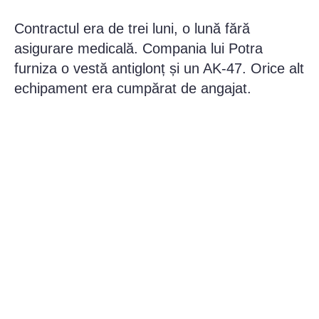
Contractul era de trei luni, o lună fără
asigurare medicală. Compania lui Potra
furniza o vestă antiglonț și un AK-47. Orice alt
echipament era cumpărat de angajat.