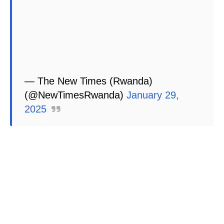
— The New Times (Rwanda)
(@NewTimesRwanda)
January 29,
2025