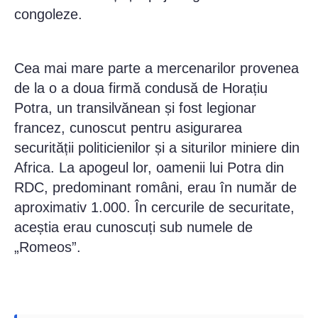
congoleze.
Cea mai mare parte a mercenarilor provenea
de la o a doua firmă condusă de Horațiu
Potra, un transilvănean și fost legionar
francez, cunoscut pentru asigurarea
securității politicienilor și a siturilor miniere din
Africa. La apogeul lor, oamenii lui Potra din
RDC, predominant români, erau în număr de
aproximativ 1.000. În cercurile de securitate,
aceștia erau cunoscuți sub numele de
„Romeos”.