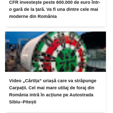
CFR investește peste 600.000 de euro într-
o gară de la țară. Va fi una dintre cele mai
moderne din România
Video „Cârtița” uriașă care va străpunge
Carpații. Cel mai mare utilaj de foraj din
România intră în acțiune pe Autostrada
Sibiu–Pitești