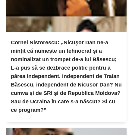
Cornel Nistorescu: „Nicuşor Dan ne-a
minţit că numeşte un tehnocrat şi a
nominalizat un trompet de-a lui Băsescu;
L-a pus să se dezbrace politic pentru a
părea independent. Independent de Traian
Băsescu, independent de Nicușor Dan? Nu
cumva și de SRI și de Republica Moldova?
Sau de Ucraina în care s-a născut? Și cu
ce program?”