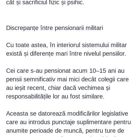
cât și sacrificiul fizic și psihic.
Discrepanțe între pensionarii militari
Cu toate astea, în interiorul sistemului militar
există și diferențe mari între nivelul pensiilor.
Cei care s-au pensionat acum 10–15 ani au
pensii semnificativ mai mici decât colegii care
au ieșit recent, chiar dacă vechimea și
responsabilitățile lor au fost similare.
Aceasta se datorează modificărilor legislative
care au introdus punctaje suplimentare pentru
anumite perioade de muncă, pentru ture de