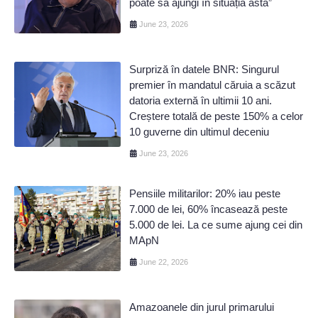
poate să ajungi în situația asta”
June 23, 2026
Surpriză în datele BNR: Singurul
premier în mandatul căruia a scăzut
datoria externă în ultimii 10 ani.
Creștere totală de peste 150% a celor
10 guverne din ultimul deceniu
June 23, 2026
Pensiile militarilor: 20% iau peste
7.000 de lei, 60% încasează peste
5.000 de lei. La ce sume ajung cei din
MApN
June 22, 2026
Amazoanele din jurul primarului