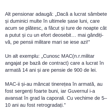
Alt pensionar adaugă: „Dacă a lucrat sâmbete
și duminici multe în ultimele șase luni, care
acum se plătesc, a făcut și ture de noapte cât
a putut și cu un efort deosebit… mai gândiți-
vă, pe pensii militare mari se iese azi!”
Un alt exemplu: „Cunosc MAC(n.r.militar
angajat pe bază de contract) care a lucrat în
armată 14 ani și are pensie de 900 de lei.
MAC-ii și-au mâncat tinerețea în armată, au
fost sergenți foarte buni, iar Guvernul i-a
avansat în grad la caporali. Cu vechime de 5–
10 ani au fost retrogradați.”