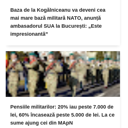
Baza de la Kogălniceanu va deveni cea
mai mare bază militară NATO, anunță
ambasadorul SUA la București: „Este
impresionantă”
Pensiile militarilor: 20% iau peste 7.000 de
lei, 60% încasează peste 5.000 de lei. La ce
sume ajung cei din MApN