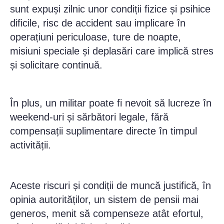
sunt expuși zilnic unor condiții fizice și psihice
dificile, risc de accident sau implicare în
operațiuni periculoase, ture de noapte,
misiuni speciale și deplasări care implică stres
și solicitare continuă.
În plus, un militar poate fi nevoit să lucreze în
weekend-uri și sărbători legale, fără
compensații suplimentare directe în timpul
activității.
Aceste riscuri și condiții de muncă justifică, în
opinia autorităților, un sistem de pensii mai
generos, menit să compenseze atât efortul,