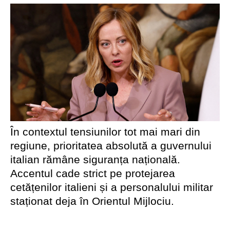
În contextul tensiunilor tot mai mari din
regiune, prioritatea absolută a guvernului
italian rămâne siguranța națională.
Accentul cade strict pe protejarea
cetățenilor italieni și a personalului militar
staționat deja în Orientul Mijlociu.