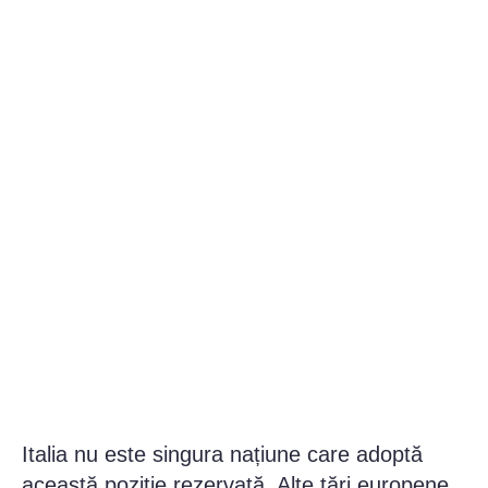
Italia nu este singura națiune care adoptă
această poziție rezervată. Alte țări europene