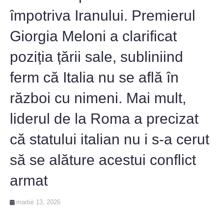
împotriva Iranului. Premierul
Giorgia Meloni a clarificat
poziția țării sale, subliniind
ferm că Italia nu se află în
război cu nimeni. Mai mult,
liderul de la Roma a precizat
că statului italian nu i s-a cerut
să se alăture acestui conflict
armat
martie 13, 2026