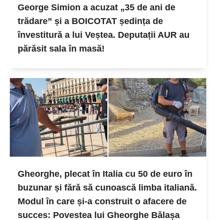
George Simion a acuzat „35 de ani de
trădare” și a BOICOTAT ședința de
învestitură a lui Veștea. Deputații AUR au
părăsit sala în masă!
Gheorghe, plecat în Italia cu 50 de euro în
buzunar și fără să cunoască limba italiană.
Modul în care și-a construit o afacere de
succes: Povestea lui Gheorghe Bălașa