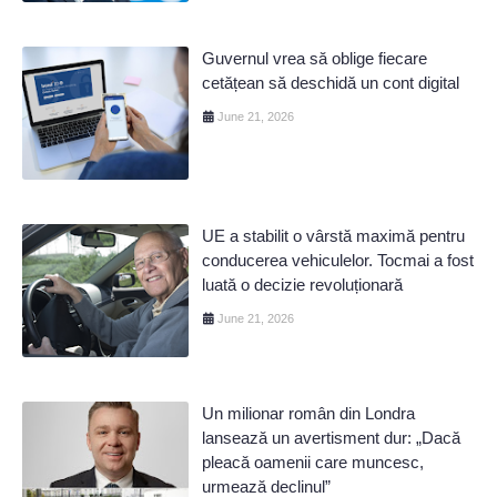
Guvernul vrea să oblige fiecare
cetățean să deschidă un cont digital
June 21, 2026
UE a stabilit o vârstă maximă pentru
conducerea vehiculelor. Tocmai a fost
luată o decizie revoluționară
June 21, 2026
Un milionar român din Londra
lansează un avertisment dur: „Dacă
pleacă oamenii care muncesc,
urmează declinul”