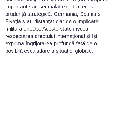
importante au semnalat exact aceeași
prudență strategică. Germania, Spania și
Elveția s-au distanțat clar de o implicare
militară directă. Aceste state invocă
respectarea dreptului internațional și își
exprimă îngrijorarea profundă față de o
posibilă escaladare a situației globale.