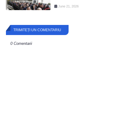
June 21, 2026
TRIMITEȚI UN COMENTARIU
0 Comentarii