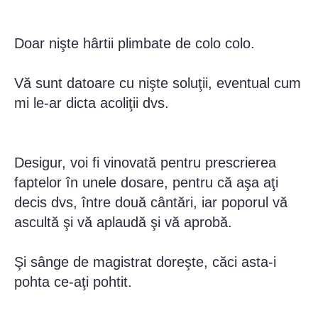
Doar nişte hârtii plimbate de colo colo.
Vă sunt datoare cu nişte soluţii, eventual cum
mi le-ar dicta acoliţii dvs.
Desigur, voi fi vinovată pentru prescrierea
faptelor în unele dosare, pentru că aşa aţi
decis dvs, între două cântări, iar poporul vă
ascultă şi vă aplaudă şi vă aprobă.
Şi sânge de magistrat doreşte, căci asta-i
pohta ce-aţi pohtit.