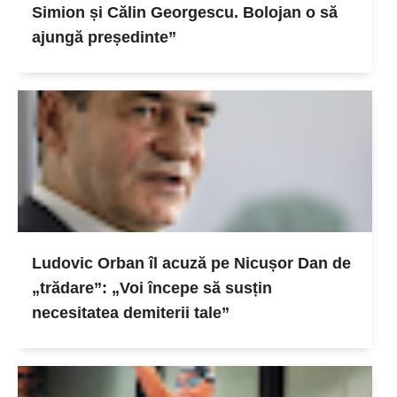
Simion și Călin Georgescu. Bolojan o să
ajungă președinte”
Ludovic Orban îl acuză pe Nicușor Dan de
„trădare”: „Voi începe să susțin
necesitatea demiterii tale”