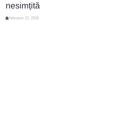
nesimțită
februarie 23, 2026