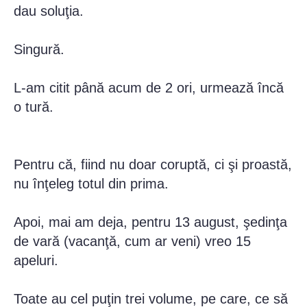
dau soluţia.
Singură.
L-am citit până acum de 2 ori, urmează încă
o tură.
Pentru că, fiind nu doar coruptă, ci şi proastă,
nu înţeleg totul din prima.
Apoi, mai am deja, pentru 13 august, şedinţa
de vară (vacanţă, cum ar veni) vreo 15
apeluri.
Toate au cel puţin trei volume, pe care, ce să