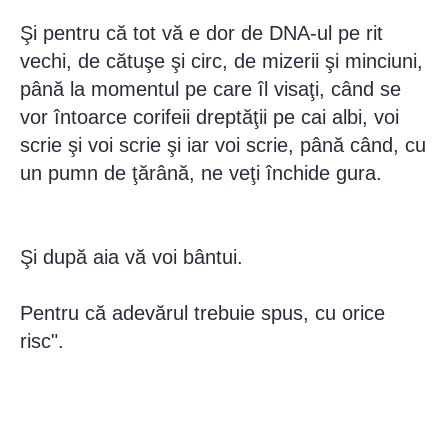
Şi pentru că tot vă e dor de DNA-ul pe rit
vechi, de cătuşe şi circ, de mizerii şi minciuni,
până la momentul pe care îl visaţi, când se
vor întoarce corifeii dreptăţii pe cai albi, voi
scrie şi voi scrie şi iar voi scrie, până când, cu
un pumn de ţărână, ne veţi închide gura.
Şi după aia vă voi bântui.
Pentru că adevărul trebuie spus, cu orice
risc".