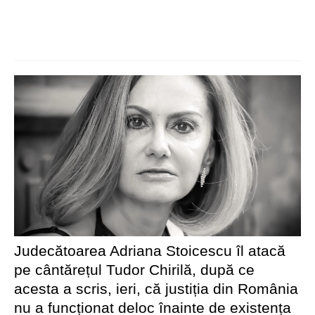
Judecătoarea Adriana Stoicescu îl atacă
pe cântărețul Tudor Chirilă, după ce
acesta a scris, ieri, că justiția din România
nu a funcționat deloc înainte de existența