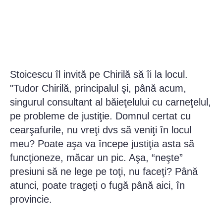
Stoicescu îl invită pe Chirilă să îi la locul.
"Tudor Chirilă, principalul şi, până acum,
singurul consultant al băieţelului cu carneţelul,
pe probleme de justiţie. Domnul certat cu
cearşafurile, nu vreţi dvs să veniţi în locul
meu? Poate aşa va începe justiţia asta să
funcţioneze, măcar un pic. Aşa, “neşte”
presiuni să ne lege pe toţi, nu faceţi? Până
atunci, poate trageţi o fugă până aici, în
provincie.