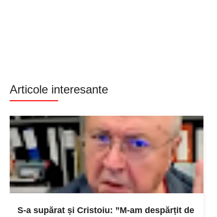
Articole interesante
S-a supărat și Cristoiu: ”M-am despărțit de