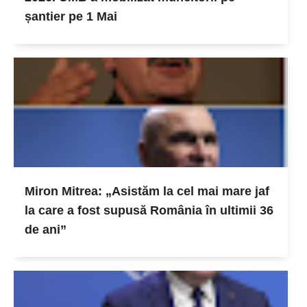
șantier pe 1 Mai
Miron Mitrea: „Asistăm la cel mai mare jaf
la care a fost supusă România în ultimii 36
de ani”