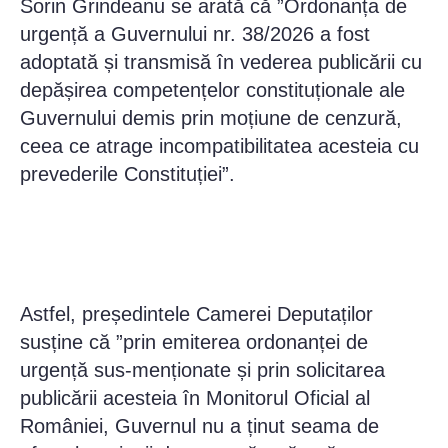
Sorin Grindeanu se arată că ”Ordonanța de
urgență a Guvernului nr. 38/2026 a fost
adoptată și transmisă în vederea publicării cu
depășirea competențelor constituționale ale
Guvernului demis prin moțiune de cenzură,
ceea ce atrage incompatibilitatea acesteia cu
prevederile Constituției”.
Astfel, președintele Camerei Deputaților
susține că ”prin emiterea ordonanței de
urgență sus-menționate și prin solicitarea
publicării acesteia în Monitorul Oficial al
României, Guvernul nu a ținut seama de