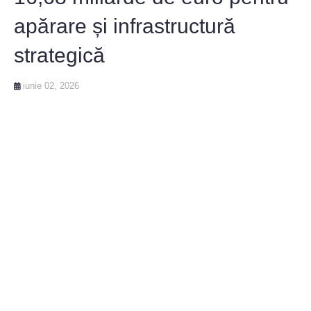
apărare și infrastructură
strategică
iunie 02, 2026