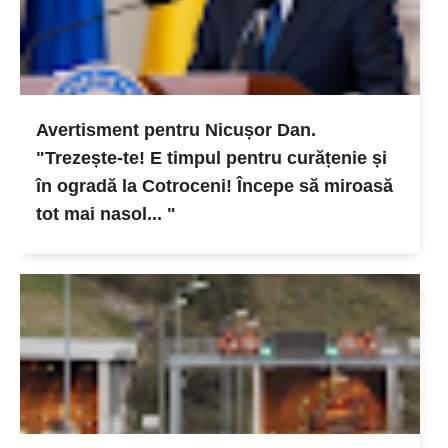
Avertisment pentru Nicușor Dan.
"Trezește-te! E timpul pentru curățenie și
în ogradă la Cotroceni! Începe să miroasă
tot mai nasol... "