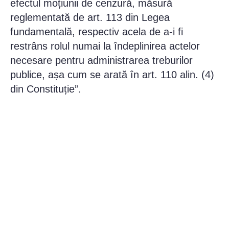
efectul moțiunii de cenzură, măsură
reglementată de art. 113 din Legea
fundamentală, respectiv acela de a-i fi
restrâns rolul numai la îndeplinirea actelor
necesare pentru administrarea treburilor
publice, așa cum se arată în art. 110 alin. (4)
din Constituție”.