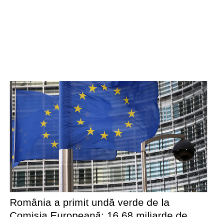
România a primit undă verde de la
Comisia Europeană: 16,68 miliarde de