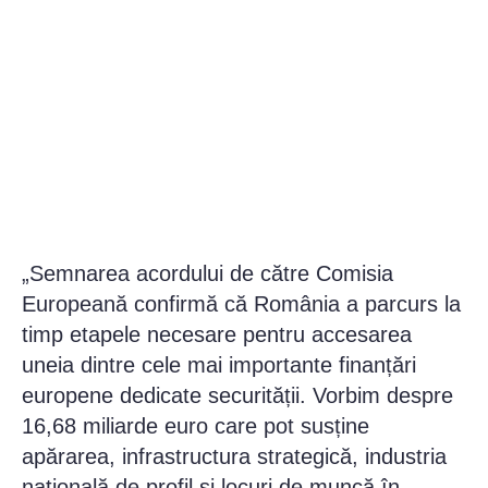
„Semnarea acordului de către Comisia
Europeană confirmă că România a parcurs la
timp etapele necesare pentru accesarea
uneia dintre cele mai importante finanțări
europene dedicate securității. Vorbim despre
16,68 miliarde euro care pot susține
apărarea, infrastructura strategică, industria
națională de profil și locuri de muncă în