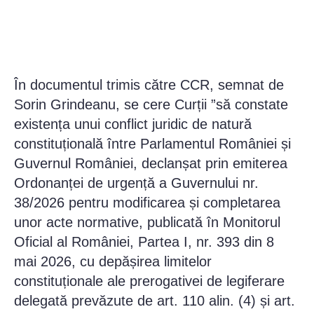
În documentul trimis către CCR, semnat de
Sorin Grindeanu, se cere Curții ”să constate
existența unui conflict juridic de natură
constituțională între Parlamentul României și
Guvernul României, declanșat prin emiterea
Ordonanței de urgență a Guvernului nr.
38/2026 pentru modificarea și completarea
unor acte normative, publicată în Monitorul
Oficial al României, Partea I, nr. 393 din 8
mai 2026, cu depășirea limitelor
constituționale ale prerogativei de legiferare
delegată prevăzute de art. 110 alin. (4) și art.