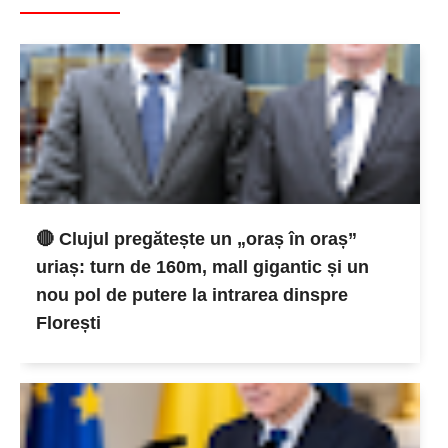
🔴 Clujul pregătește un „oraș în oraș”
uriaș: turn de 160m, mall gigantic și un
nou pol de putere la intrarea dinspre
Florești