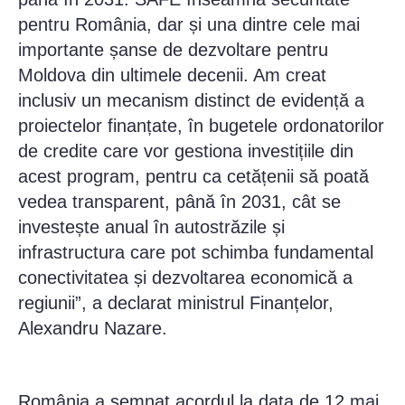
pentru România, dar și una dintre cele mai
importante șanse de dezvoltare pentru
Moldova din ultimele decenii. Am creat
inclusiv un mecanism distinct de evidență a
proiectelor finanțate, în bugetele ordonatorilor
de credite care vor gestiona investițiile din
acest program, pentru ca cetățenii să poată
vedea transparent, până în 2031, cât se
investește anual în autostrăzile și
infrastructura care pot schimba fundamental
conectivitatea și dezvoltarea economică a
regiunii”, a declarat ministrul Finanțelor,
Alexandru Nazare.
România a semnat acordul la data de 12 mai