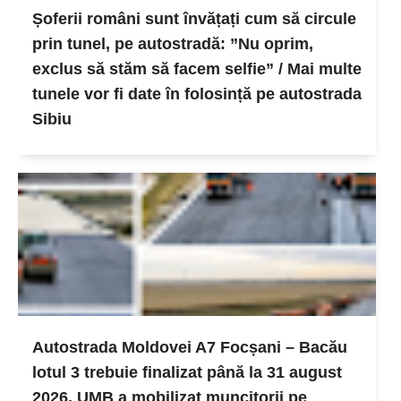
Șoferii români sunt învățați cum să circule
prin tunel, pe autostradă: ”Nu oprim,
exclus să stăm să facem selfie” / Mai multe
tunele vor fi date în folosință pe autostrada
Sibiu
Autostrada Moldovei A7 Focșani – Bacău
lotul 3 trebuie finalizat până la 31 august
2026. UMB a mobilizat muncitorii pe