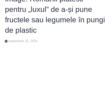
pentru „luxul” de a-și pune
fructele sau legumele în pungi
de plastic
septembrie 25, 2024