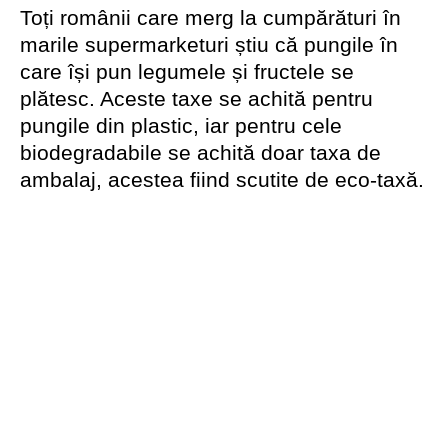
Toți românii care merg la cumpărături în
marile supermarketuri știu că pungile în
care își pun legumele și fructele se
plătesc. Aceste taxe se achită pentru
pungile din plastic, iar pentru cele
biodegradabile se achită doar taxa de
ambalaj, acestea fiind scutite de eco-taxă.