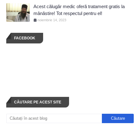
Acest călugăr medic oferă tratament gratis la
mânăstire! Tot respectul pentru el!
noiembrie 14, 2023
FACEBOOK
CĂUTARE PE ACEST SITE