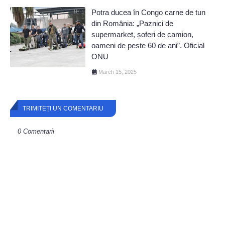
Potra ducea în Congo carne de tun
din România: „Paznici de
supermarket, șoferi de camion,
oameni de peste 60 de ani”. Oficial
ONU
March 15, 2025
TRIMITEȚI UN COMENTARIU
0 Comentarii