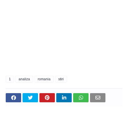
1
analiza
romania
stiri