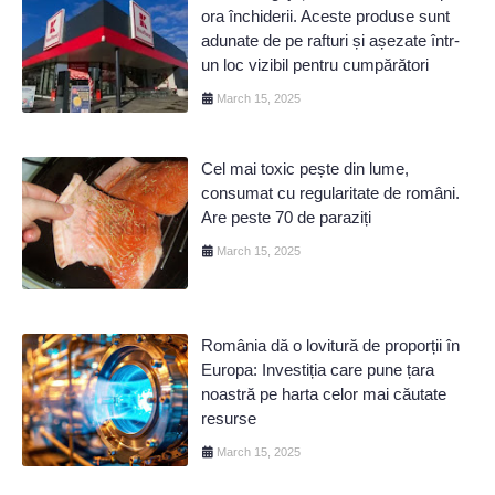
ora închiderii. Aceste produse sunt
adunate de pe rafturi și așezate într-
un loc vizibil pentru cumpărători
March 15, 2025
Cel mai toxic pește din lume,
consumat cu regularitate de români.
Are peste 70 de paraziți
March 15, 2025
România dă o lovitură de proporții în
Europa: Investiția care pune țara
noastră pe harta celor mai căutate
resurse
March 15, 2025