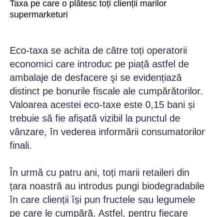
Taxa pe care o plătesc toți clienții marilor
supermarketuri
Eco-taxa se achita de către toți operatorii
economici care introduc pe piață astfel de
ambalaje de desfacere şi se evidențiază
distinct pe bonurile fiscale ale cumpărătorilor.
Valoarea acestei eco-taxe este 0,15 bani și
trebuie să fie afișată vizibil la punctul de
vânzare, în vederea informării consumatorilor
finali.
În urmă cu patru ani, toți marii retaileri din
țara noastră au introdus pungi biodegradabile
în care clienții își pun fructele sau legumele
pe care le cumpără. Astfel, pentru fiecare