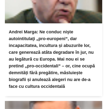
Andrei Marga: Ne conduc nişte
autointitulaţi „pro-europeni”, dar
incapacitatea, incultura și abuzurile lor,
care generează atâta degradare în jur, nu
au legătură cu Europa. Mai nou ei se
pretind „pro-occidentali” – or, cine ocupă
demnități fără pregătire, măsluiește
biografii și anulează alegeri nu are de-a
face cu cultura occidentală