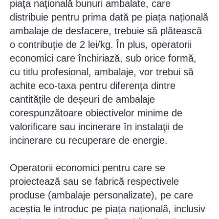
piaţa naţională bunuri ambalate, care
distribuie pentru prima dată pe piața națională
ambalaje de desfacere, trebuie să plătească
o contribuție de 2 lei/kg. În plus, operatorii
economici care închiriază, sub orice formă,
cu titlu profesional, ambalaje, vor trebui să
achite eco-taxa pentru diferența dintre
cantitățile de deșeuri de ambalaje
corespunzătoare obiectivelor minime de
valorificare sau incinerare în instalaţii de
incinerare cu recuperare de energie.
Operatorii economici pentru care se
proiectează sau se fabrică respectivele
produse (ambalaje personalizate), pe care
aceștia le introduc pe piața națională, inclusiv