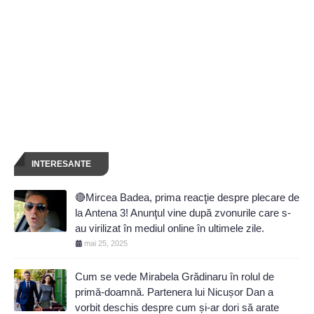
INTERESANTE
🔴Mircea Badea, prima reacţie despre plecare de
la Antena 3! Anunţul vine după zvonurile care s-
au virilizat în mediul online în ultimele zile.
mai 25, 2025
Cum se vede Mirabela Grădinaru în rolul de
primă-doamnă. Partenera lui Nicușor Dan a
vorbit deschis despre cum și-ar dori să arate