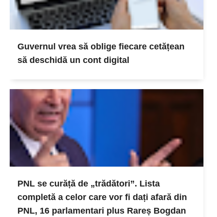
Guvernul vrea să oblige fiecare cetățean
să deschidă un cont digital
PNL se curăță de „trădători”. Lista
completă a celor care vor fi dați afară din
PNL, 16 parlamentari plus Rareș Bogdan