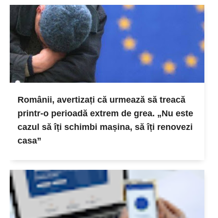
Românii, avertizați că urmează să treacă
printr-o perioadă extrem de grea. „Nu este
cazul să îți schimbi mașina, să îți renovezi
casa”