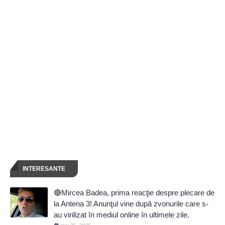
INTERESANTE
🔴Mircea Badea, prima reacţie despre plecare de
la Antena 3! Anunţul vine după zvonurile care s-
au virilizat în mediul online în ultimele zile.