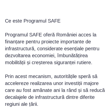
Ce este Programul SAFE
Programul SAFE oferă României acces la
finanțare pentru proiecte importante de
infrastructură, considerate esențiale pentru
dezvoltarea economiei, îmbunătățirea
mobilității și creșterea siguranței rutiere.
Prin acest mecanism, autoritățile speră să
accelereze realizarea unor investiții majore
care au fost amânate ani la rând și să reducă
decalajele de infrastructură dintre diferite
regiuni ale țării.