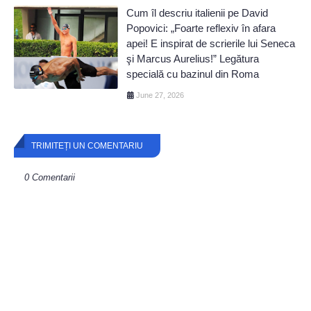
Cum îl descriu italienii pe David
Popovici: „Foarte reflexiv în afara
apei! E inspirat de scrierile lui Seneca
şi Marcus Aurelius!” Legătura
specială cu bazinul din Roma
June 27, 2026
TRIMITEȚI UN COMENTARIU
0 Comentarii