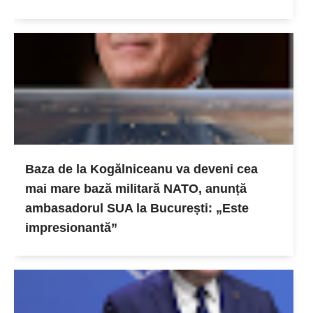
Baza de la Kogălniceanu va deveni cea
mai mare bază militară NATO, anunță
ambasadorul SUA la București: „Este
impresionantă”