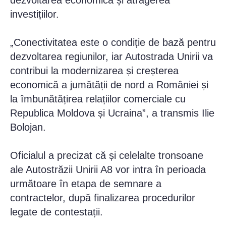
dezvoltarea economică și atragerea
investițiilor.
„Conectivitatea este o condiție de bază pentru
dezvoltarea regiunilor, iar Autostrada Unirii va
contribui la modernizarea și creșterea
economică a jumătății de nord a României și
la îmbunătățirea relațiilor comerciale cu
Republica Moldova și Ucraina”, a transmis Ilie
Bolojan.
Oficialul a precizat că și celelalte tronsoane
ale Autostrăzii Unirii A8 vor intra în perioada
următoare în etapa de semnare a
contractelor, după finalizarea procedurilor
legate de contestații.