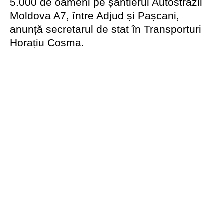
5.000 de oameni pe șantierul Autostrăzii
Moldova A7, între Adjud și Pașcani,
anunță secretarul de stat în Transporturi
Horațiu Cosma.