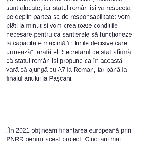
sunt alocate, iar statul român își va respecta
pe deplin partea sa de responsabilitate: vom
plăti la minut și vom crea toate condițiile
necesare pentru ca șantierele să funcționeze
la capacitate maximă în lunile decisive care
urmează”, arată el. Secretarul de stat afirmă
că statul român își propune ca în această
vară să ajungă cu A7 la Roman, iar până la
finalul anului la Pașcani.
„În 2021 obțineam finanțarea europeană prin
PNRR pentru acest proiect. Cinci ani mai