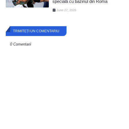
specială cu bazinul din Roma
June 27, 2026
TRIMITEȚI UN COMENTARIU
0 Comentarii