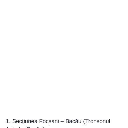
1. Secțiunea Focșani – Bacău (Tronsonul