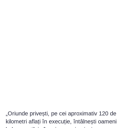
„Oriunde privești, pe cei aproximativ 120 de
kilometri aflați în execuție, întâlnești oameni