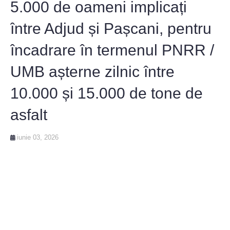
5.000 de oameni implicați
între Adjud și Pașcani, pentru
încadrare în termenul PNRR /
UMB așterne zilnic între
10.000 și 15.000 de tone de
asfalt
iunie 03, 2026