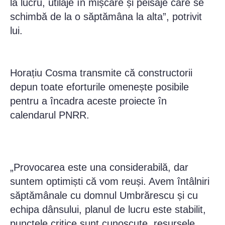
la lucru, utilaje în mișcare și peisaje care se
schimbă de la o săptămâna la alta”, potrivit
lui.
Horațiu Cosma transmite că constructorii
depun toate eforturile omenește posibile
pentru a încadra aceste proiecte în
calendarul PNRR.
„Provocarea este una considerabilă, dar
suntem optimiști că vom reuși. Avem întâlniri
săptămânale cu domnul Umbrărescu și cu
echipa dânsului, planul de lucru este stabilit,
punctele critice sunt cunoscute, resursele