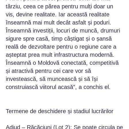
târziu, ceea ce părea pentru mulți doar un
vis, devine realitate. Iar această realitate
înseamnă mai mult decât asfalt și poduri.
Înseamnă investiții, locuri de muncă, drumuri
sigure spre casă, timp câștigat și o șansă
reală de dezvoltare pentru o regiune care a
așteptat prea mult infrastructura modernă.
Înseamnă o Moldovă conectată, competitivă
și atractivă pentru cei care vor să
investească, să muncească și să își
construiască viitorul acasă”, a conchis el.
Termene de deschidere și stadiul lucrărilor
Adjud – Răcăciuni (Lot 2): Se poate circula pe