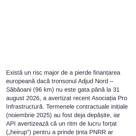
Există un risc major de a pierde finanțarea
europeană dacă tronsonul Adjud Nord –
Săbăoani (96 km) nu este gata până la 31
august 2026, a avertizat recent Asociația Pro
Infrastructură. Termenele contractuale inițiale
(noiembrie 2025) au fost deja depășite, iar
API avertizează că un ritm de lucru forțat
(„heirup”) pentru a prinde ținta PNRR ar