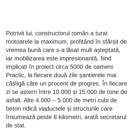
Potrivit lui, constructorul român a turat
motoarele la maximum, profitând în sfârșit de
vremea bună care s-a lăsat mult așteptată,
iar mobilizarea este impresionantă, fiind
implicați în proiect circa 5000 de oameni.
Practic, la fiecare două zile șantierele mai
câștigă câte un procent de progres. În fiecare
zi se aștern între 10.000 și 15.000 de tone de
asfalt. Alte 4.000 – 5.000 de metri cubi de
beton ridică viaductele și structurile care
însumează peste 8 kilometri, arată secretarul
de stat.