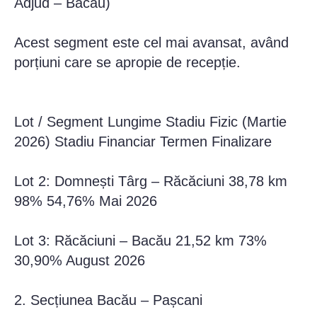
Adjud – Bacău)
Acest segment este cel mai avansat, având
porțiuni care se apropie de recepție.
Lot / Segment Lungime Stadiu Fizic (Martie
2026) Stadiu Financiar Termen Finalizare
Lot 2: Domnești Târg – Răcăciuni 38,78 km
98% 54,76% Mai 2026
Lot 3: Răcăciuni – Bacău 21,52 km 73%
30,90% August 2026
2. Secțiunea Bacău – Pașcani