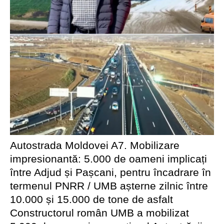
Autostrada Moldovei A7. Mobilizare
impresionantă: 5.000 de oameni implicați
între Adjud și Pașcani, pentru încadrare în
termenul PNRR / UMB așterne zilnic între
10.000 și 15.000 de tone de asfalt
Constructorul român UMB a mobilizat