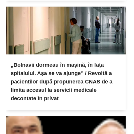
„Bolnavii dormeau în mașină, în fața
spitalului. Așa se va ajunge” / Revoltă a
pacienților după propunerea CNAS de a
limita accesul la servicii medicale
decontate în privat