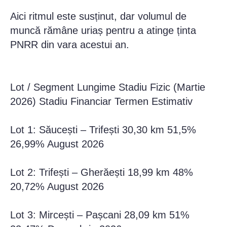
Aici ritmul este susținut, dar volumul de
muncă rămâne uriaș pentru a atinge ținta
PNRR din vara acestui an.
Lot / Segment Lungime Stadiu Fizic (Martie
2026) Stadiu Financiar Termen Estimativ
Lot 1: Săucești – Trifești 30,30 km 51,5%
26,99% August 2026
Lot 2: Trifești – Gherăești 18,99 km 48%
20,72% August 2026
Lot 3: Mircești – Pașcani 28,09 km 51%