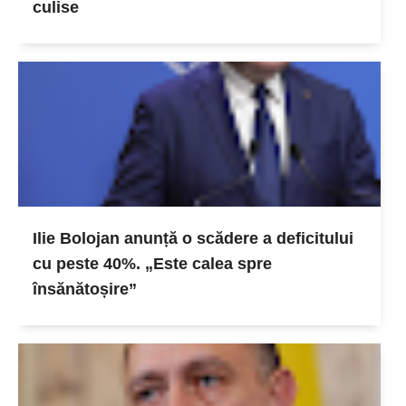
culise
Ilie Bolojan anunță o scădere a deficitului
cu peste 40%. „Este calea spre
însănătoșire”