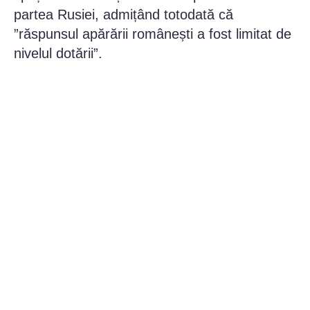
partea Rusiei, admițând totodată că
”răspunsul apărării românești a fost limitat de
nivelul dotării”.