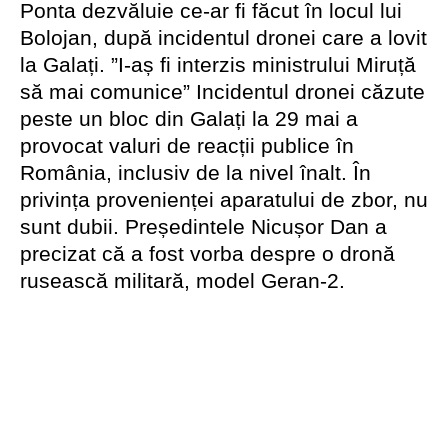
Ponta dezvăluie ce-ar fi făcut în locul lui
Bolojan, după incidentul dronei care a lovit
la Galați. ”I-aș fi interzis ministrului Miruță
să mai comunice” Incidentul dronei căzute
peste un bloc din Galați la 29 mai a
provocat valuri de reacții publice în
România, inclusiv de la nivel înalt. În
privința provenienței aparatului de zbor, nu
sunt dubii. Președintele Nicușor Dan a
precizat că a fost vorba despre o dronă
rusească militară, model Geran-2.