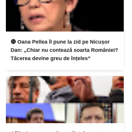
🔴 Oana Pellea îl pune la zid pe Nicușor
Dan: „Chiar nu contează soarta României?
Tăcerea devine greu de înțeles”