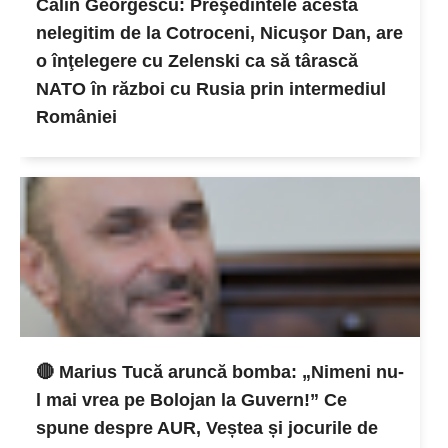
Călin Georgescu: Preşedintele acesta
nelegitim de la Cotroceni, Nicuşor Dan, are
o înţelegere cu Zelenski ca să târască
NATO în război cu Rusia prin intermediul
României
🔴 Marius Tucă aruncă bomba: „Nimeni nu-
l mai vrea pe Bolojan la Guvern!” Ce
spune despre AUR, Veștea și jocurile de