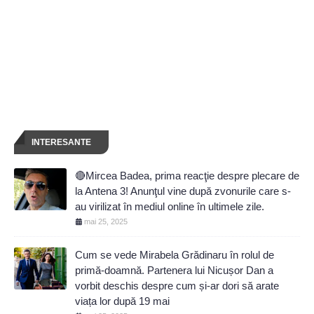
INTERESANTE
🔴Mircea Badea, prima reacţie despre plecare de
la Antena 3! Anunţul vine după zvonurile care s-
au virilizat în mediul online în ultimele zile.
mai 25, 2025
Cum se vede Mirabela Grădinaru în rolul de
primă-doamnă. Partenera lui Nicușor Dan a
vorbit deschis despre cum și-ar dori să arate
viața lor după 19 mai