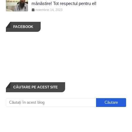
mânăstire! Tot respectul pentru el!
noiembrie 14, 2023
FACEBOOK
CĂUTARE PE ACEST SITE