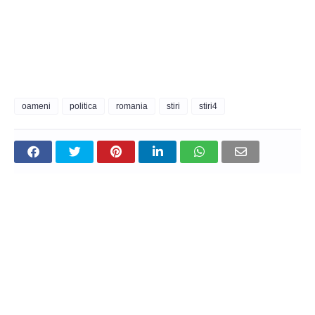
oameni
politica
romania
stiri
stiri4