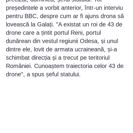
președintele a vorbit anterior, într-un interviu
pentru BBC, despre cum ar fi ajuns drona să
lovească la Galați. ”A existat un roi de 43 de
drone care a țintit portul Reni, portul
dunărean din vestul regiunii Odesa, și unul
dintre ele, lovit de armata ucraineană, și-a
schimbat direcția și a trecut pe teritoriul
României. Cunoaștem traiectoria celor 43 de
drone”, a spus șeful statului.