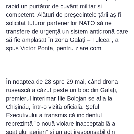
rapid un purtător de cuvânt militar și
competent. Alături de președintele țării aș fi
solicitat tuturor partenerilor NATO să ne
transfere de urgență un sistem antidronă care
să fie amplasat în zona Galați – Tulcea”, a
spus Victor Ponta, pentru ziare.com.
În noaptea de 28 spre 29 mai, când drona
rusească a căzut peste un bloc din Galați,
premierul interimar Ilie Bolojan se afla la
Chișinău, într-o vizită oficială. Șeful
Executivului a transmis că incidentul
reprezintă ”o nouă violare inacceptabilă a
spațiului aerian” și un act iresponsabil din