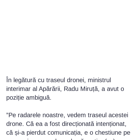
În legătură cu traseul dronei, ministrul
interimar al Apărării, Radu Miruță, a avut o
poziție ambiguă.
”Pe radarele noastre, vedem traseul acestei
drone. Că ea a fost direcționată intenționat,
că și-a pierdut comunicația, e o chestiune pe