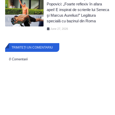
Popovici: „Foarte reflexiv în afara
apei! E inspirat de scrierile lui Seneca
şi Marcus Aurelius!” Legătura
specială cu bazinul din Roma
June 27, 2026
TRIMITEȚI UN COMENTARIU
0 Comentarii