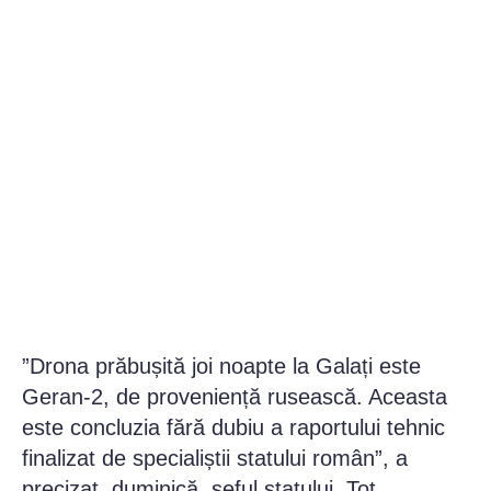
”Drona prăbușită joi noapte la Galați este
Geran-2, de proveniență rusească. Aceasta
este concluzia fără dubiu a raportului tehnic
finalizat de specialiștii statului român”, a
precizat, duminică, șeful statului. Tot