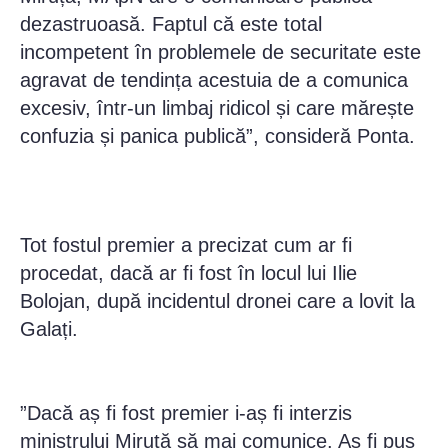
dezastruoasă. Faptul că este total
incompetent în problemele de securitate este
agravat de tendința acestuia de a comunica
excesiv, într-un limbaj ridicol și care mărește
confuzia și panica publică”, consideră Ponta.
Tot fostul premier a precizat cum ar fi
procedat, dacă ar fi fost în locul lui Ilie
Bolojan, după incidentul dronei care a lovit la
Galați.
”Dacă aș fi fost premier i-aș fi interzis
ministrului Miruță să mai comunice. Aș fi pus