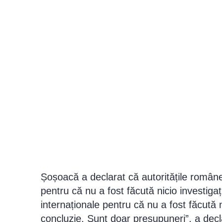
Șoșoacă a declarat că autoritățile române
pentru că nu a fost făcută nicio investiga
internaționale pentru că nu a fost făcută 
concluzie. Sunt doar presupuneri”, a decl