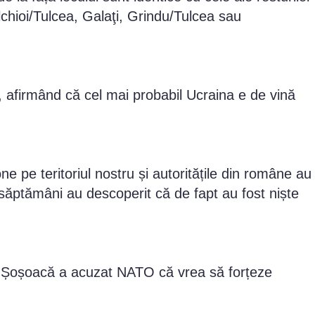
chioi/Tulcea, Galaţi, Grindu/Tulcea sau
afirmând că cel mai probabil Ucraina e de vină
ne pe teritoriul nostru și autoritățile din române au
săptămâni au descoperit că de fapt au fost niște
să, Șoșoacă a acuzat NATO că vrea să forțeze