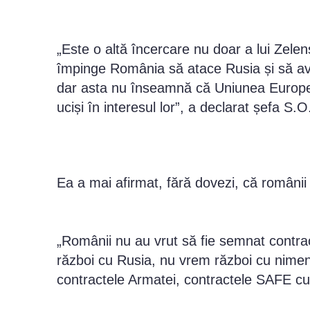
„Este o altă încercare nu doar a lui Zele
împinge România să atace Rusia și să ave
dar asta nu înseamnă că Uniunea European
uciși în interesul lor”, a declarat șefa S
Ea a mai afirmat, fără dovezi, că românii
„Românii nu au vrut să fie semnat contra
război cu Rusia, nu vrem război cu nimeni
contractele Armatei, contractele SAFE c