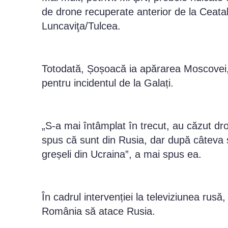
de drone recuperate anterior de la Ceatal
Luncaviţa/Tulcea.
Totodată, Șoșoacă ia apărarea Moscovei, 
pentru incidentul de la Galați.
„S-a mai întâmplat în trecut, au căzut dro
spus că sunt din Rusia, dar după câteva 
greșeli din Ucraina”, a mai spus ea.
În cadrul intervenției la televiziunea ru
România să atace Rusia.