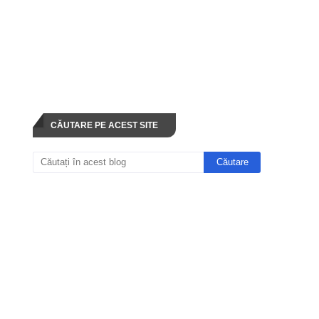
CĂUTARE PE ACEST SITE