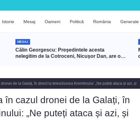
Istorie
Mesaj
Oameni
Politică
România
Generale
MESAJ
Călin Georgescu: Preşedintele acesta
M
nelegitim de la Cotroceni, Nicuşor Dan, are o
înţelegere cu Zelenski ca să târască NATO în
război cu Rusia prin intermediul României
nei de la Galați, în direct la televiziunea Kremlinului: „Ne puteți ataca și azi, și
n cazul dronei de la Galați, în
nului: „Ne puteți ataca și azi, și