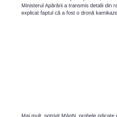
Ministerul Apărării a transmis detalii din ra
explicat faptul că a fost o dronă kamikaze
Mai mult, potrivit MApN, probele ridicate d